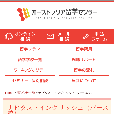
留学プラン
留学費用
語学学校一覧
現地サポート
ワーキングホリデー
留学の流れ
セミナ
ー・
個別相談
当社について
Home
>
語学学校一覧
> ナビタス・イングリッシュ（パース校）
ナビタス・イングリッシュ（パース
校）