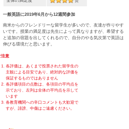
全体の満足度
一般英語に2019年6月から12週間参加
南米からのフレンドリーな留学生が多いので、友達が作りやす
いです。授業の満足度は先生によって異なりますが、希望する
と追加の宿題を出してくれるので、自分のやる気次第で英語は
伸びる環境だと思います。
ご注意
各評価は、あくまで投票された留学生の
主観による目安であり、絶対的な評価を
保証するものではありません
各評価項目の点数は、各項目の平均点を
示ており、左列は全体の平均点を示して
います
各教育機関への辛口コメントも大歓迎で
すが、誹謗、中傷はご遠慮ください。