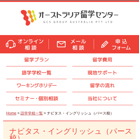
留学プラン
留学費用
語学学校一覧
現地サポート
ワーキングホリデー
留学の流れ
セミナ
ー・
個別相談
当社について
Home
>
語学学校一覧
> ナビタス・イングリッシュ（パース校）
ナビタス・イングリッシュ（パース
校）