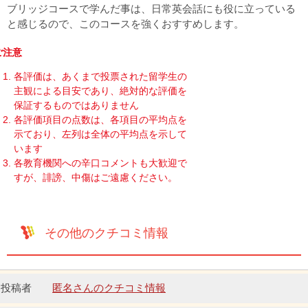
ブリッジコースで学んだ事は、日常英会話にも役に立っている
と感じるので、このコースを強くおすすめします。
ご注意
各評価は、あくまで投票された留学生の
主観による目安であり、絶対的な評価を
保証するものではありません
各評価項目の点数は、各項目の平均点を
示ており、左列は全体の平均点を示して
います
各教育機関への辛口コメントも大歓迎で
すが、誹謗、中傷はご遠慮ください。
その他のクチコミ情報
匿名さんのクチコミ情報