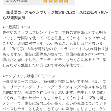
全体の満足度
一般英語コース＆ケンブリッジ検定(FCE)コースに2015年7月か
ら22週間参加
●一般英語コース
先生やスタッフはフレンドリーで、学校の雰囲気はとても明る
いです。母国語を使っていると注意してくれるスタッフがいる
ことや、遅刻に対するルールがあることも良い点だと思いま
す。1週間毎に入学が可能なので、クラスメイトの入れ替わりは
ありますが、生徒は国際色が豊かで、他国の友達を作りやすい
環境だと思いました。アクティビティもたくさんあるので、楽
しみながら勉強したい方におすすめの学校です。
●ケンブリッジ検定(FCE)コース
一般英語コースに比べ、勉強量と宿題は多いですが、会話・文
法・リーディング・リスニング・ライティングの各スキルを総
合的に学び、英語力を伸ばせると思います。先生も丁寧に教え
てくれ、生徒のサポートをしっかりしてくれます。12週間同じ
メンバーで、生徒は皆向上心が高く、互いの英語についてアド
バイスし合うこともあり、とてもいい刺激になりました。ケン