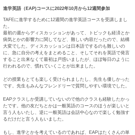
進学英語（EAP)コースに2022年10月から12週間参加
TAFEに進学するために12週間の進学英語コースを受講しまし
た。
最初の週からディスカッションがあって、トピックも経済とか
病気とかの影響力に関してなど、難しい内容だったので、結構
大変でした。ディスカッションは日本語でするのも難しいの
に、急に自分の考えをまとめること、そしてそれを英語で発言
すること出来なくて最初は戸惑いましたが、ほぼ毎日のように
行われるので、慣れていくことが出来ました。
どの授業もとても楽しく受けられましたし、先生も優しかった
です。先生もみんなフレンドリーで質問しやすい環境でした。
EAPクラスしか受講していないので他のクラスも経験したかっ
たです。他の友だちとかは一般英語のコースのほうが楽しいと
言う人もいたし、逆に一般英語は会話中心なので楽しく勉強す
るだけだと言う人もいました。
もし、進学とかを考えているのであれば、EAPはたくさんの単