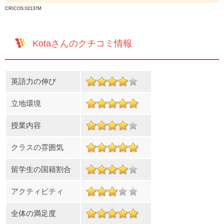
CRICOS:02137M
Kotaさんのクチコミ情報
英語力の伸び
立地環境
授業内容
クラスの雰囲気
留学生の国籍割合
アクティビティ
全体の満足度