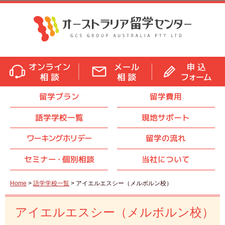
留学プラン
留学費用
語学学校一覧
現地サポート
ワーキングホリデー
留学の流れ
セミナ
ー・
個別相談
当社について
Home
>
語学学校一覧
> アイエルエスシー（メルボルン校）
アイエルエスシー（メルボルン校）