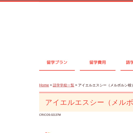
留学プラン
留学費用
語
Home
>
語学学校一覧
> アイエルエスシー（メルボルン校
アイエルエスシー（メル
CRICOS:02137M