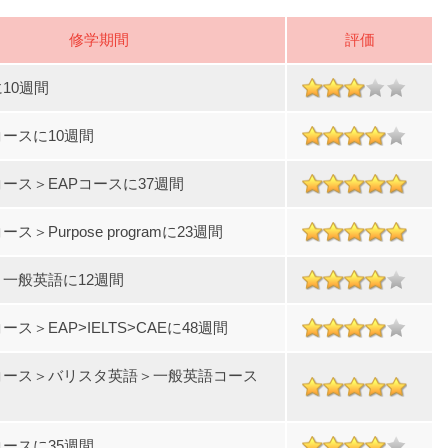
修学期間
評価
10週間
ースに10週間
ース＞EAPコースに37週間
ス＞Purpose programに23週間
一般英語に12週間
ス＞EAP>IELTS>CAEに48週間
コース＞バリスタ英語＞一般英語コース
ースに35週間