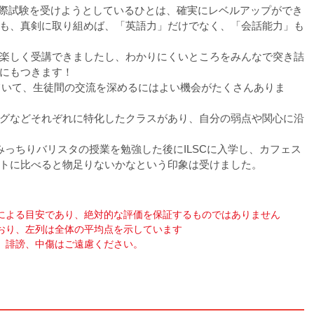
て、実際試験を受けようとしているひとは、確実にレベルアップができ
も、真剣に取り組めば、「英語力」だけでなく、「会話能力」も
楽しく受講できましたし、わかりにくいところをみんなで突き詰
にもつきます！
していて、生徒間の交流を深めるにはよい機会がたくさんありま
グなどそれぞれに特化したクラスがあり、自分の弱点や関心に沿
っちりバリスタの授業を勉強した後にILSCに入学し、カフェス
トに比べると物足りないかなという印象は受けました。
による目安であり、絶対的な評価を保証するものではありません
おり、左列は全体の平均点を示しています
、誹謗、中傷はご遠慮ください。