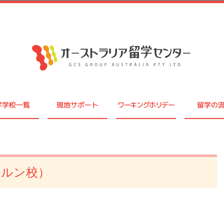
学学校一覧
現地サポート
ワーキングホリデー
留学の
）
ボルン校）