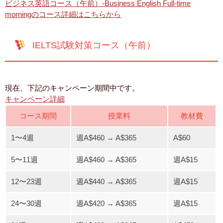
ビジネス英語コース（午前）-Business English Full-time
morningのコース詳細はこちらから
IELTS試験対策コース（午前）
現在、下記のキャンペーン期間中です。
キャンペーン詳細
コース期間
授業料
教材費
1〜4週
週A$460 → A$365
A$60
5〜11週
週A$460 → A$365
週A$15
12〜23週
週A$440 → A$365
週A$15
24〜30週
週A$420 → A$365
週A$15