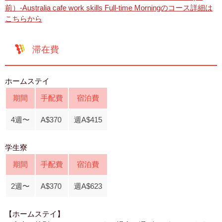
前）-Australia cafe work skills Full-time Morningのコース詳細は
こちらから
滞在費
ホームステイ
期間
手配費
宿泊費
4週〜
A$370
週A$415
学生寮
期間
手配費
宿泊費
2週〜
A$370
週A$623
【ホームステイ】