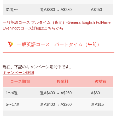
31週〜
週A$380 → A$280
A$450
一般英語コース フルタイム（夜間）-General English Full-time
Eveningのコース詳細はこちらから
一般英語コース パートタイム（午前）
現在、下記のキャンペーン期間中です。
キャンペーン詳細
コース期間
授業料
教材費
1〜4週
週A$400 → A$260
A$60
5〜17週
週A$400 → A$260
週A$15