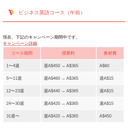
ビジネス英語コース（午前）
現在、下記のキャンペーン期間中です。
キャンペーン詳細
コース期間
授業料
教材費
1〜4週
週A$450 → A$365
A$60
5〜11週
週A$460 → A$365
週A$15
12〜23週
週A$440 → A$365
週A$15
24〜30週
週A$420 → A$365
週A$15
31週〜
週A$420 → A$365
A$450