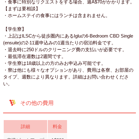
・食事に特別なリクエストをする場合、週A$70がかかります。
【まずは要相談】
・ホームステイの食事にはランチは含まれません。
【学生寮】
・上記はILSCから徒歩圏内にあるIgluの6-Bedroom CBD Single
(ensuite)の2-11週申込みの1週当たりの宿泊料金です。
・退去時に250ドルのクリーニング費の支払いが必要です。
・最低滞在週数は2週間です。
・学生寮は18歳以上の方のみお申込み可能です。
・寮は他にも様々なオプションがあり、費用は各寮、お部屋の
タイプ、週数により異なります。詳細はお問い合わせくださ
い。
その他の費用
詳細
料金