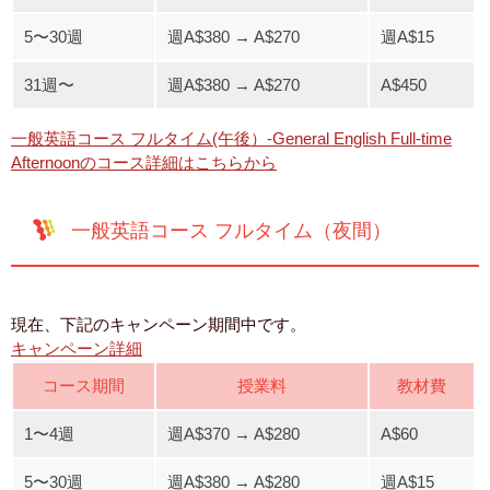
5〜30週
週A$380 → A$270
週A$15
31週〜
週A$380 → A$270
A$450
一般英語コース フルタイム(午後）-General English Full-time
Afternoonのコース詳細はこちらから
一般英語コース フルタイム（夜間）
現在、下記のキャンペーン期間中です。
キャンペーン詳細
コース期間
授業料
教材費
1〜4週
週A$370 → A$280
A$60
5〜30週
週A$380 → A$280
週A$15