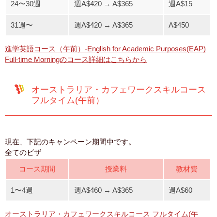
24〜30週
週A$420 → A$365
週A$15
31週〜
週A$420 → A$365
A$450
進学英語コース（午前）-English for Academic Purposes(EAP)
Full-time Morningのコース詳細はこちらから
オーストラリア・カフェワークスキルコース
フルタイム(午前）
現在、下記のキャンペーン期間中です。
全てのビザ
コース期間
授業料
教材費
1〜4週
週A$460 → A$365
週A$60
オーストラリア・カフェワークスキルコース フルタイム(午