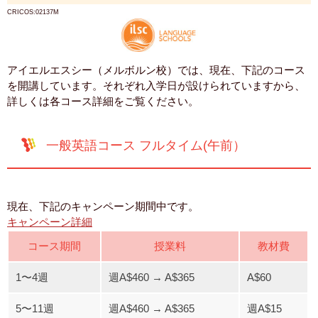
CRICOS:02137M
アイエルエスシー（メルボルン校）では、現在、下記のコース
を開講しています。それぞれ入学日が設けられていますから、
詳しくは各コース詳細をご覧ください。
一般英語コース フルタイム(午前）
現在、下記のキャンペーン期間中です。
キャンペーン詳細
コース期間
授業料
教材費
1〜4週
週A$460 → A$365
A$60
5〜11週
週A$460 → A$365
週A$15