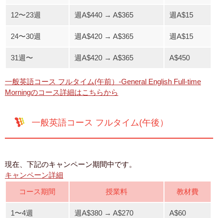
12〜23週
週A$440 → A$365
週A$15
24〜30週
週A$420 → A$365
週A$15
31週〜
週A$420 → A$365
A$450
一般英語コース フルタイム(午前）-General English Full-time
Morningのコース詳細はこちらから
一般英語コース フルタイム(午後）
現在、下記のキャンペーン期間中です。
キャンペーン詳細
コース期間
授業料
教材費
1〜4週
週A$380 → A$270
A$60