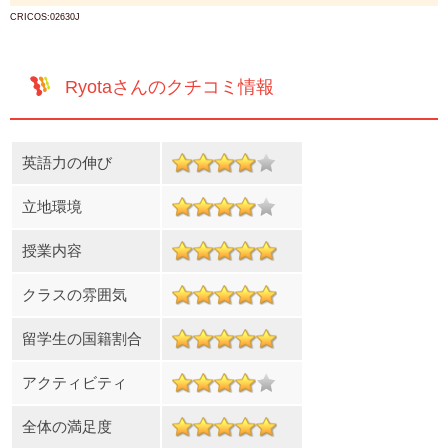
CRICOS:02630J
Ryotaさんのクチコミ情報
英語力の伸び
立地環境
授業内容
クラスの雰囲気
留学生の国籍割合
アクティビティ
全体の満足度