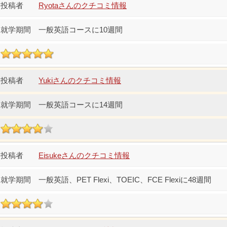
Ryotaさんのクチコミ情報
一般英語コースに10週間
Yukiさんのクチコミ情報
一般英語コースに14週間
Eisukeさんのクチコミ情報
一般英語、PET Flexi、TOEIC、FCE Flexiに48週間