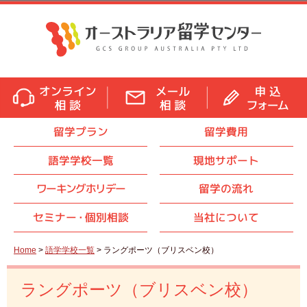
留学プラン
留学費用
語学学校一覧
現地サポート
ワーキングホリデー
留学の流れ
セミナ
ー・
個別相談
当社について
Home
>
語学学校一覧
> ラングポーツ（ブリスベン校）
ラングポーツ（ブリスベン校）