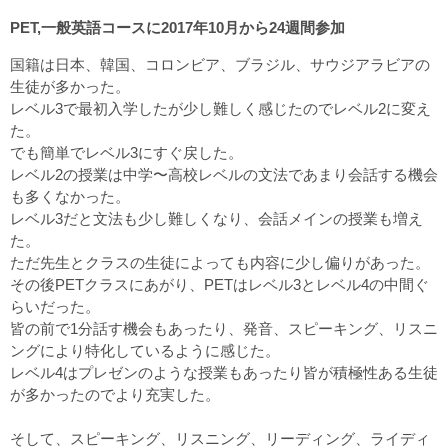
PET,一般英語コースに2017年10月から24週間参加
国籍は日本、韓国、コロンビア、ブラジル、サウジアラビアの
生徒が多かった。
レベル3で最初入学したが少し難しく感じたのでレベル2に変え
た。
でも簡単でレベル3にすぐ戻した。
レベル2の授業は中学〜高校レベルの文法であまり会話する機会
も多くなかった。
レベル3だと文法も少し難しくなり、会話メインの授業も増え
た。
ただ先生とクラスの生徒によっても内容に少し偏りがあった。
その後PETクラスにあがり、PETはレベル3とレベル4の中間ぐ
らいだった。
皆の前で1分話す機会もあったり、発音、スピーキング、リスニ
ングにより特化しているように感じた。
レベル4はプレゼンのような授業もあったり皆が積極性ある生徒
が多かったのでより充実した。
そして、スピーキング、リスニング、リーディング、ライディ