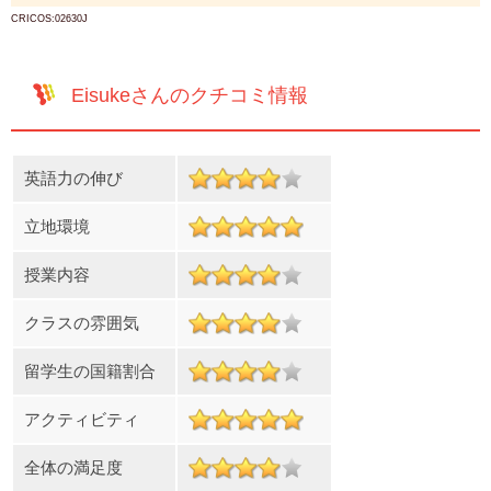
CRICOS:02630J
Eisukeさんのクチコミ情報
英語力の伸び
立地環境
授業内容
クラスの雰囲気
留学生の国籍割合
アクティビティ
全体の満足度