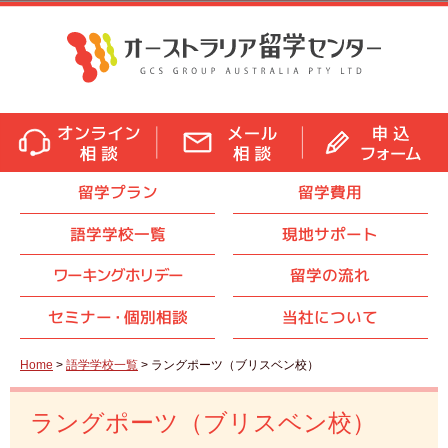
留学プラン
留学費用
語学学校一覧
現地サポート
ワーキングホリデー
留学の流れ
セミナ
ー・
個別相談
当社について
Home
>
語学学校一覧
> ラングポーツ（ブリスベン校）
ラングポーツ（ブリスベン校）