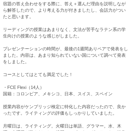
宿題の答え合わせをする際に、答え＋選んだ理由を説明しなが
ら解答したので、より考える力が付きましたし、会話力がつい
たと思います。
リーディングの授業はあまりなく、文法が苦手なラテン系の学
生向けの授業のような感じがしました。
プレゼンテーションの時間が、最後の1週間ありペアで発表をし
ました。内容は、あまり知られていない国について調べて発表
をしました。
コースとしてはとても満足でした！
・FCE Flexi（14人）
国籍：コロンビア、メキシコ、日本、スイス、スペイン
授業内容がケンブリッジ検定に特化した内容だったので、良か
ったです。ライティングの評価もしっかりしていました。
月曜日は、ライティング。火曜日は単語、グラマー。水、木