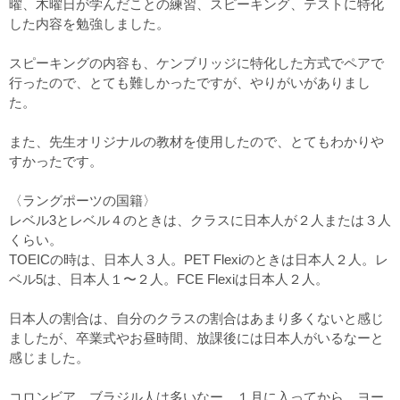
曜、木曜日が学んだことの練習、スピーキング、テストに特化
した内容を勉強しました。
スピーキングの内容も、ケンブリッジに特化した方式でペアで
行ったので、とても難しかったですが、やりがいがありまし
た。
また、先生オリジナルの教材を使用したので、とてもわかりや
すかったです。
〈ラングポーツの国籍〉
レベル3とレベル４のときは、クラスに日本人が２人または３人
くらい。
TOEICの時は、日本人３人。PET Flexiのときは日本人２人。レ
ベル5は、日本人１〜２人。FCE Flexiは日本人２人。
日本人の割合は、自分のクラスの割合はあまり多くないと感じ
ましたが、卒業式やお昼時間、放課後には日本人がいるなーと
感じました。
コロンビア、ブラジル人は多いなー。１月に入ってから、ヨー