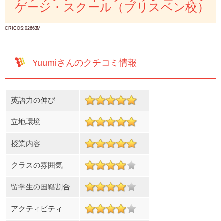
ゲージ・スクール（ブリスベン校）
CRICOS:02663M
Yuumiさんのクチコミ情報
英語力の伸び
立地環境
授業内容
クラスの雰囲気
留学生の国籍割合
アクティビティ