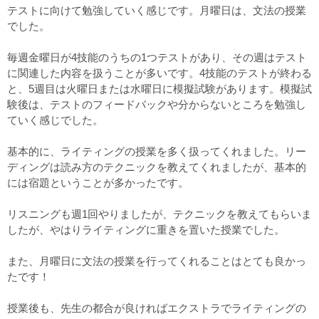
テストに向けて勉強していく感じです。月曜日は、文法の授業
でした。
毎週金曜日が4技能のうちの1つテストがあり、その週はテスト
に関連した内容を扱うことが多いです。4技能のテストが終わる
と、5週目は火曜日または水曜日に模擬試験があります。模擬試
験後は、テストのフィードバックや分からないところを勉強し
ていく感じでした。
基本的に、ライティングの授業を多く扱ってくれました。リー
ディングは読み方のテクニックを教えてくれましたが、基本的
には宿題ということが多かったです。
リスニングも週1回やりましたが、テクニックを教えてもらいま
したが、やはりライティングに重きを置いた授業でした。
また、月曜日に文法の授業を行ってくれることはとても良かっ
たです！
授業後も、先生の都合が良ければエクストラでライティングの