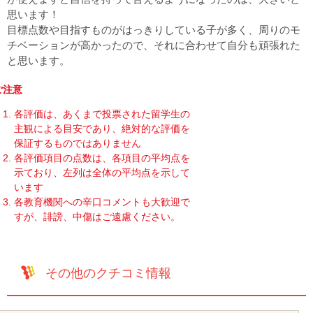
思います！
目標点数や目指すものがはっきりしている子が多く、周りのモ
チベーションが高かったので、それに合わせて自分も頑張れた
と思います。
ご注意
各評価は、あくまで投票された留学生の
主観による目安であり、絶対的な評価を
保証するものではありません
各評価項目の点数は、各項目の平均点を
示ており、左列は全体の平均点を示して
います
各教育機関への辛口コメントも大歓迎で
すが、誹謗、中傷はご遠慮ください。
その他のクチコミ情報