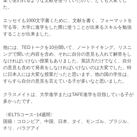
業で使われるような文献を使っていたので、とても大変でし
た。
エッセイも1000文字書くために、文献を書く、フォーマットを
守る等、大学に進学をした際に使うことが出来るスキルを勉強
することが出来ました。
他には、TEDトークを10分聞いて、ノートテイキング。リスニ
ングで聞いた内容を含め、それに自分の意見も入れて解答をし
なければいけない授業もありました。英語力だけでなく、自分
の意見も含めて発表をしなければいけないのは大変でした。特
に日本人には大変な授業だったと思います。他の国の学生は、
すらすら自分の意見を言えている子が多いなと思いました。
クラスメイトは、大学進学またはTAFE進学を目指している子が
多かったです。
〈IELTSコース−14週間〉
国籍：コロンビア、中国、日本、タイ、モンゴル、ブラジル、
チリ、パラグアイ