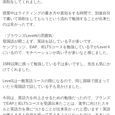
添削をしてくれました。
授業中はライティングの書き方や真似をする時間で、別途自分
で書いて添削をしてもらうという流れで勉強することが出来た
のは良かったです。
〈ブラウンズLevel4の雰囲気〉
母国語が聞こえず、英語を話している子が多いです。
ケンブリッジ、EAP、IELTSコースを勉強している子がLevel 4
にいるので、モチベーションが高い子が多いなと感じました。
15時以降に残って勉強している子は多いですし、先生も気にか
けてくれました。
Level1は一般英語コースの階になるので、同じ国籍で固まって
いたり母国語で話している子も見かけました。
今回は、英語力を向上させるための勉強だったので、ブランズ
でEAPとIELTSコースを受講出来たことは、進学に向けたスキ
ルと英語力を身につけることが出来良かったと思います！英語
が使えますと自信を持って言えるようになったのは、大きいと