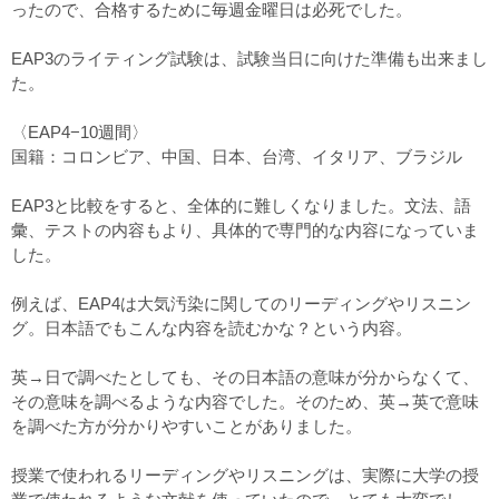
ったので、合格するために毎週金曜日は必死でした。
EAP3のライティング試験は、試験当日に向けた準備も出来まし
た。
〈EAP4−10週間〉
国籍：コロンビア、中国、日本、台湾、イタリア、ブラジル
EAP3と比較をすると、全体的に難しくなりました。文法、語
彙、テストの内容もより、具体的で専門的な内容になっていま
した。
例えば、EAP4は大気汚染に関してのリーディングやリスニン
グ。日本語でもこんな内容を読むかな？という内容。
英→日で調べたとしても、その日本語の意味が分からなくて、
その意味を調べるような内容でした。そのため、英→英で意味
を調べた方が分かりやすいことがありました。
授業で使われるリーディングやリスニングは、実際に大学の授