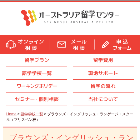
留学プラン
留学費用
語学学校一覧
現地サポート
ワーキングホリデー
留学の流れ
セミナ
ー・
個別相談
当社について
Home
>
語学学校一覧
> ブラウンズ・イングリッシュ・ランゲージ・スクー
ル（ブリスベン校）
ブラウンズ・イングリッシュ・ラン