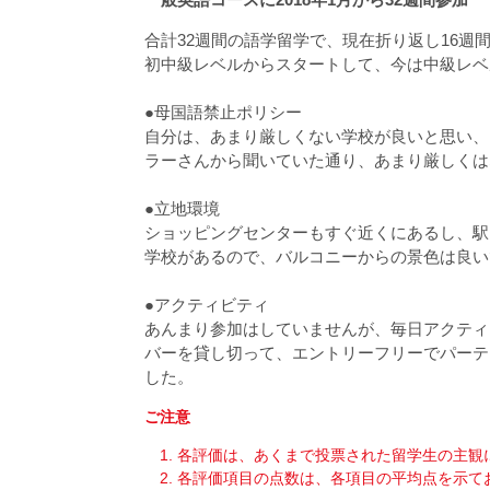
合計32週間の語学留学で、現在折り返し16週
初中級レベルからスタートして、今は中級レベ
●母国語禁止ポリシー
自分は、あまり厳しくない学校が良いと思い、
ラーさんから聞いていた通り、あまり厳しくは
●立地環境
ショッピングセンターもすぐ近くにあるし、駅も近い
学校があるので、バルコニーからの景色は良いで
●アクティビティ
あんまり参加はしていませんが、毎日アクティ
バーを貸し切って、エントリーフリーでパーテ
した。
ご注意
各評価は、あくまで投票された留学生の主観
各評価項目の点数は、各項目の平均点を示て