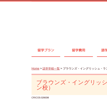
留学プラン
留学費用
語
Home
>
語学学校一覧
> ブラウンズ・イングリッシュ・
ブラウンズ・イングリッ
ン校）
CRICOS:02663M