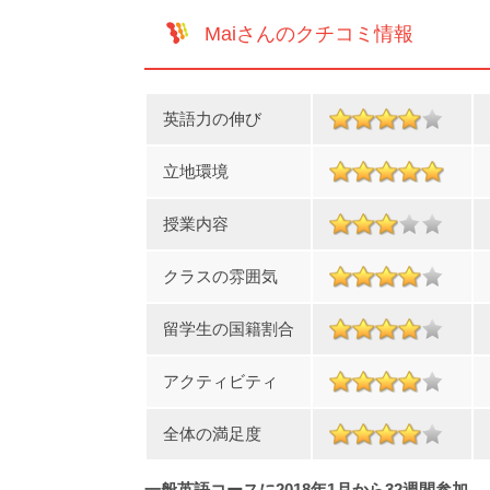
Maiさんのクチコミ情報
英語力の伸び
立地環境
授業内容
クラスの雰囲気
留学生の国籍割合
アクティビティ
全体の満足度
一般英語コースに2018年1月から32週間参加