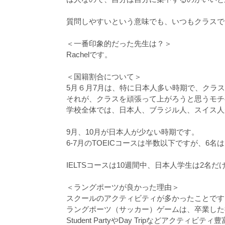
質問しやすいという意味でも、いつもクラスで
＜一番印象的だった先生は？＞
Rachelです。
＜国籍割合について＞
5月６月7月は、特に日本人多い時期で、クラ
それが、クラスを頑張って上がろうと思うモチ
学校全体では、日本人、ブラジル人、スイス人
9月、10月が日本人が少ない時期です。
6-7月のTOEICコースは半数以下ですが、6
IELTSコースは10週間中、日本人学生は2名だ
＜ラングポーツが良かった理由＞
スクールのアクティビティが多かったことです
ラングポーツ（サッカー）ゲームは、卒業した
Student PartyやDay Tripなどア