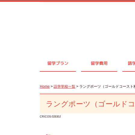
留学プラン
留学費用
語
Home
>
語学学校一覧
> ラングポーツ（ゴールドコースト
ラングポーツ（ゴールドコ
CRICOS:02630J