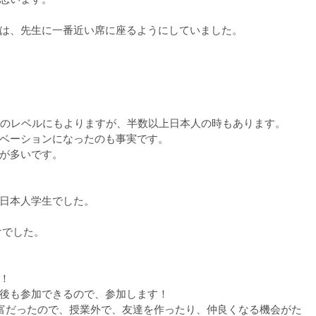
は、先生に一番近い席に座るようにしていました。
スのレベルにもよりますが、半数以上日本人の時もあります。
ベーションになったのも事実です。
が多いです。
名は日本人学生でした。
けでした。
！
後も参加できるので、参加します！
クティビティ豊富だったので、授業外で、友達を作ったり、仲良くなる機会がた