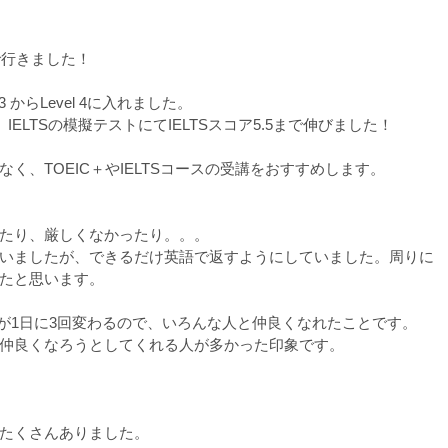
まで行きました！
3 からLevel 4に入れました。
し、IELTSの模擬テストにてIELTSスコア5.5まで伸びました！
く、TOEIC＋やIELTSコースの受講をおすすめします。
たり、厳しくなかったり。。。
いましたが、できるだけ英語で返すようにしていました。周りに
たと思います。
スが1日に3回変わるので、いろんな人と仲良くなれたことです。
仲良くなろうとしてくれる人が多かった印象です。
たくさんありました。