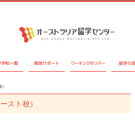
学学校一覧
現地サポート
ワーキングホリデー
留学の
校）
ースト校）