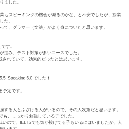
りました。
、授業もスピーキングの機会が減るのかな、と不安でしたが、授業
した。
って、グラマー（文法）がよく身についたと思います。
たです。
が進み、テスト対策が多いコースでした。
構成されていて、効果的だったとは思います。
 5.5, Speaking 6.0 でした！
ける予定です。
強する人とふざける人がいるので、その人次第だと思います。
ラスでも、しっかり勉強している子でした。
低いので、IELTSでも気が抜けてる子もいるにはいましたが、人
思います。