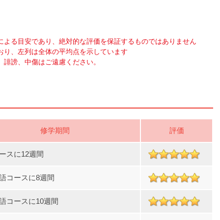
による目安であり、絶対的な評価を保証するものではありません
おり、左列は全体の平均点を示しています
、誹謗、中傷はご遠慮ください。
修学期間
評価
ースに12週間
語コースに8週間
語コースに10週間