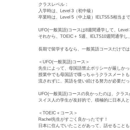
クラスレベル：
入学時は、Level 3（初中級）
卒業時は、Level 5（中上級）IELTS5.5相当
UFO(一般英語)コースは8週間通学して、Level 
それから、TOEIC＋ 5週、IELTS10週間通学
長期で留学するなら、一般英語コースだけではな
＜UFO(一般英語)コース＞
先生によって、母国語禁止ポリシーが厳しかっ
授業中でも母国語で喋っちゃうクラスメートも
流されずに、英語を使い続ける努力が必要だっ
UFO(一般英語)コースの良かったのは、クラ
スイス人の学生が友好的で、積極的に日本人と
＜TOEIC＋コース＞
Rachel先生がすごく良かったです！
日本に住んでいたことがあって、話せることも