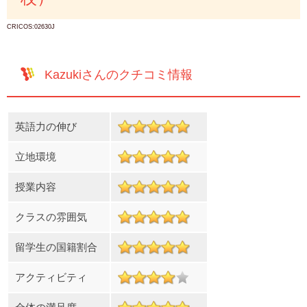
CRICOS:02630J
Kazukiさんのクチコミ情報
英語力の伸び
立地環境
授業内容
クラスの雰囲気
留学生の国籍割合
アクティビティ