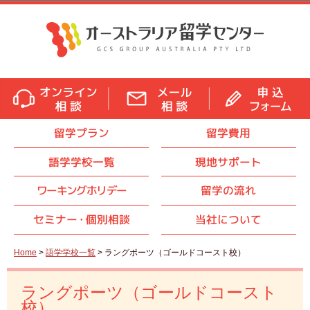
留学プラン
留学費用
語学学校一覧
現地サポート
ワーキングホリデー
留学の流れ
セミナ
ー・
個別相談
当社について
Home
>
語学学校一覧
> ラングポーツ（ゴールドコースト校）
ラングポーツ（ゴールドコースト
校）