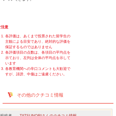
ご注意
各評価は、あくまで投票された留学生の
主観による目安であり、絶対的な評価を
保証するものではありません
各評価項目の点数は、各項目の平均点を
示ており、左列は全体の平均点を示して
います
各教育機関への辛口コメントも大歓迎で
すが、誹謗、中傷はご遠慮ください。
その他のクチコミ情報
TATSUNORIさんのクチコミ情報