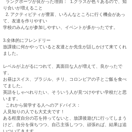
ラングポーツが良かった理由： 1.クラスが色々あるので、知
り合いが増えること
2. アクティビティが豊富、いろんなところに行く機会があっ
て、友達を作りやすい
学校のみんなが参加しやすい、イベントが多かったです。
3.全体的にフレンドリー
放課後に何かやっていると友達とか先生が話しかけて来てくれ
ました。
レベルが上がるにつれて、真面目な人が増えて、良かったで
す。
お昼はスイス、ブラジル、チリ、コロンビアの子とご飯を食べ
てました。
英語をしゃべれりたい、そういう人が見つけやすい学校だと思
います。
これから留学する人へのアドバイス：
人見知りの人でも大丈夫です！
ある程度自分の芯を持ってないと、放課後遊びに行ってしまう
けど、自分を保ちつつ、自己主張しつつ、頑張れば、結果は追
いついてきます。