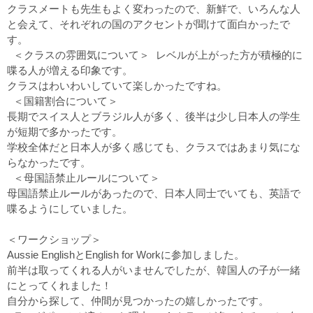
クラスメートも先生もよく変わったので、新鮮で、いろんな人
と会えて、それぞれの国のアクセントが聞けて面白かったで
す。
＜クラスの雰囲気について＞ レベルが上がった方が積極的に
喋る人が増える印象です。
クラスはわいわいしていて楽しかったですね。
＜国籍割合について＞
長期でスイス人とブラジル人が多く、後半は少し日本人の学生
が短期で多かったです。
学校全体だと日本人が多く感じても、クラスではあまり気にな
らなかったです。
＜母国語禁止ルールについて＞
母国語禁止ルールがあったので、日本人同士でいても、英語で
喋るようにしていました。
＜ワークショップ＞
Aussie EnglishとEnglish for Workに参加しました。
前半は取ってくれる人がいませんでしたが、韓国人の子が一緒
にとってくれました！
自分から探して、仲間が見つかったの嬉しかったです。