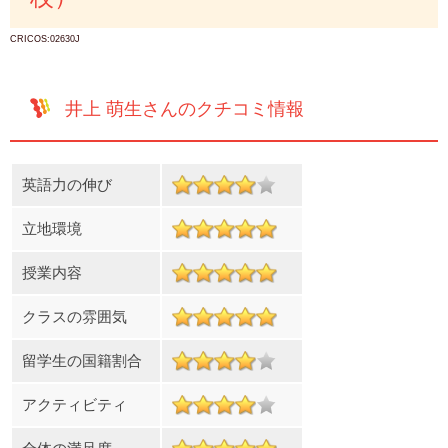
CRICOS:02630J
井上 萌生さんのクチコミ情報
英語力の伸び
立地環境
授業内容
クラスの雰囲気
留学生の国籍割合
アクティビティ