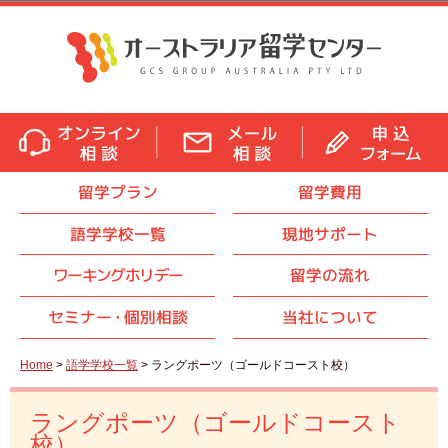
留学プラン
留学費用
語学学校一覧
現地サポート
ワーキングホリデー
留学の流れ
セミナ
ー・
個別相談
当社について
Home
>
語学学校一覧
> ラングポーツ（ゴールドコースト校）
ラングポーツ（ゴールドコースト
校）