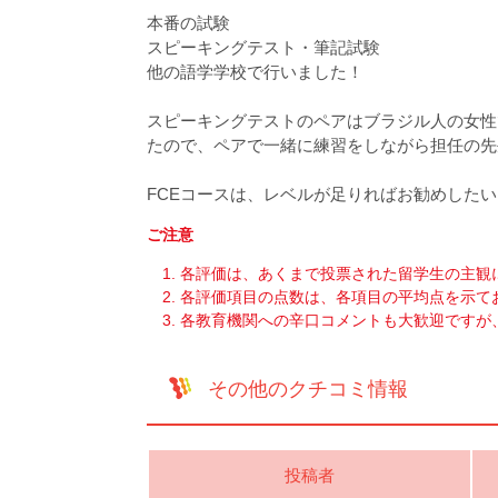
本番の試験
スピーキングテスト・筆記試験
他の語学学校で行いました！
スピーキングテストのペアはブラジル人の女性
たので、ペアで一緒に練習をしながら担任の先
FCEコースは、レベルが足りればお勧めした
ご注意
各評価は、あくまで投票された留学生の主観
各評価項目の点数は、各項目の平均点を示て
各教育機関への辛口コメントも大歓迎ですが
その他のクチコミ情報
投稿者