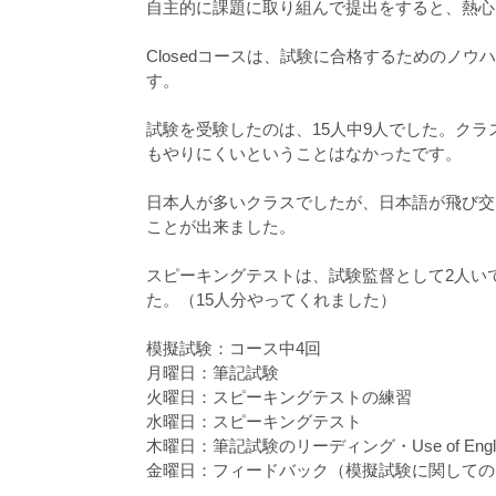
自主的に課題に取り組んで提出をすると、熱心
Closedコースは、試験に合格するためのノウ
す。
試験を受験したのは、15人中9人でした。ク
もやりにくいということはなかったです。
日本人が多いクラスでしたが、日本語が飛び交
ことが出来ました。
スピーキングテストは、試験監督として2人い
た。（15人分やってくれました）
模擬試験：コース中4回
月曜日：筆記試験
火曜日：スピーキングテストの練習
水曜日：スピーキングテスト
木曜日：筆記試験のリーディング・Use of Engl
金曜日：フィードバック（模擬試験に関しての