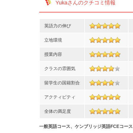
Yukaさんのクチコミ情報
英語力の伸び
立地環境
授業内容
クラスの雰囲気
留学生の国籍割合
アクティビティ
全体の満足度
一般英語コース、ケンブリッジ英語FCEコース（C