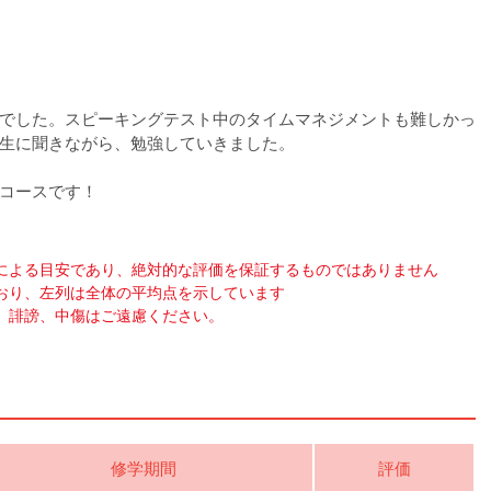
でした。スピーキングテスト中のタイムマネジメントも難しかっ
生に聞きながら、勉強していきました。
いコースです！
による目安であり、絶対的な評価を保証するものではありません
おり、左列は全体の平均点を示しています
、誹謗、中傷はご遠慮ください。
修学期間
評価