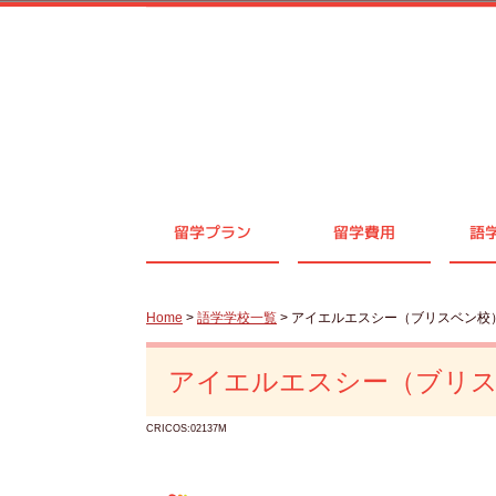
留学プラン
留学費用
語
Home
>
語学学校一覧
> アイエルエスシー（ブリスベン校
アイエルエスシー（ブリ
CRICOS:02137M