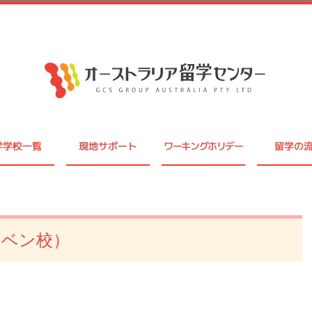
学学校一覧
現地サポート
ワーキングホリデー
留学の
）
スベン校）