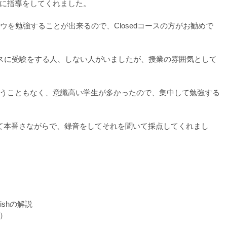
に指導をしてくれました。
ハウを勉強することが出来るので、Closedコースの方がお勧めで
ラスに受験をする人、しない人がいましたが、授業の雰囲気として
うこともなく、意識高い学生が多かったので、集中して勉強する
て本番さながらで、録音をしてそれを聞いて採点してくれまし
ishの解説
）