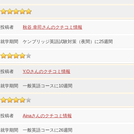
秋谷 幸司さんのクチコミ情報
ケンブリッジ英語試験対策（夜間）に25週間
Y.Oさんのクチコミ情報
一般英語コースに10週間
Ainaさんのクチコミ情報
一般英語コースに26週間