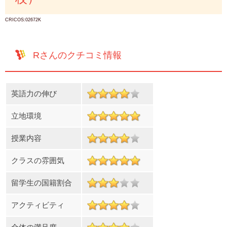
CRICOS:02672K
Rさんのクチコミ情報
英語力の伸び
立地環境
授業内容
クラスの雰囲気
留学生の国籍割合
アクティビティ