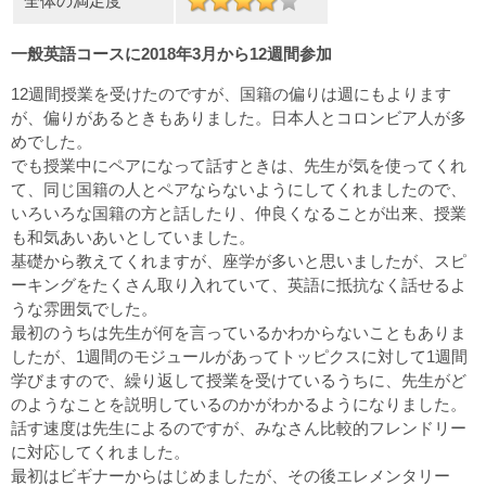
全体の満足度
一般英語コースに2018年3月から12週間参加
12週間授業を受けたのですが、国籍の偏りは週にもよります
が、偏りがあるときもありました。日本人とコロンビア人が多
めでした。
でも授業中にペアになって話すときは、先生が気を使ってくれ
て、同じ国籍の人とペアならないようにしてくれましたので、
いろいろな国籍の方と話したり、仲良くなることが出来、授業
も和気あいあいとしていました。
基礎から教えてくれますが、座学が多いと思いましたが、スピ
ーキングをたくさん取り入れていて、英語に抵抗なく話せるよ
うな雰囲気でした。
最初のうちは先生が何を言っているかわからないこともありま
したが、1週間のモジュールがあってトッピクスに対して1週間
学びますので、繰り返して授業を受けているうちに、先生がど
のようなことを説明しているのかがわかるようになりました。
話す速度は先生によるのですが、みなさん比較的フレンドリー
に対応してくれました。
最初はビギナーからはじめましたが、その後エレメンタリー