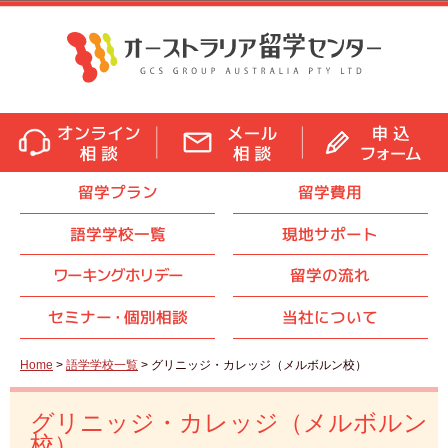
留学プラン
留学費用
語学学校一覧
現地サポート
ワーキングホリデー
留学の流れ
セミナ
ー・
個別相談
当社について
Home
>
語学学校一覧
> グリニッジ・カレッジ（メルボルン校）
グリニッジ・カレッジ（メルボルン
校）