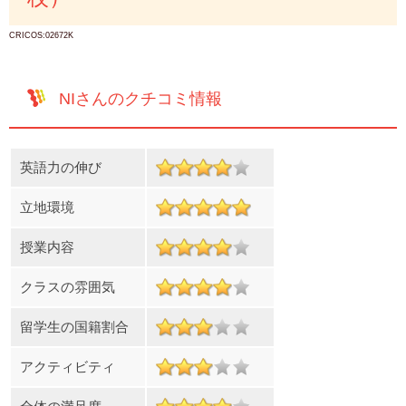
CRICOS:02672K
NIさんのクチコミ情報
英語力の伸び
立地環境
授業内容
クラスの雰囲気
留学生の国籍割合
アクティビティ