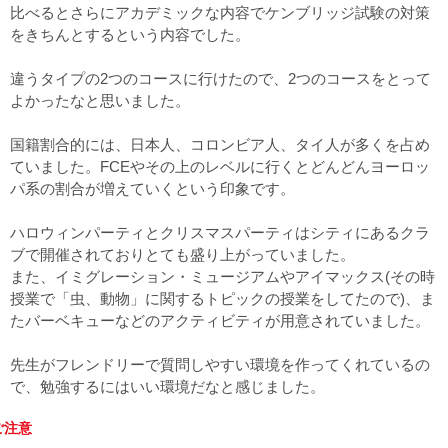
比べるとさらにアカデミックな内容でケンブリッジ試験の対策
をきちんとするという内容でした。
違うタイプの2つのコースに行けたので、2つのコースをとって
よかったなと思いました。
国籍割合的には、日本人、コロンビア人、タイ人が多くを占め
ていました。FCEやその上のレベルに行くとどんどんヨーロッ
パ系の割合が増えていくという印象です。
ハロウィンパーティとクリスマスパーティはシティにあるクラ
ブで開催されておりとても盛り上がっていました。
また、イミグレーション・ミュージアムやアイマックス(その時
授業で「虫、動物」に関するトピックの授業をしてたので)、ま
たバーベキューなどのアクティビティが用意されていました。
先生がフレンドリーで質問しやすい環境を作ってくれているの
で、勉強するにはいい環境だなと感じました。
ご注意