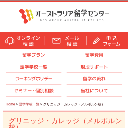
留学プラン
留学費用
語学学校一覧
現地サポート
ワーキングホリデー
留学の流れ
セミナ
ー・
個別相談
当社について
Home
>
語学学校一覧
> グリニッジ・カレッジ（メルボルン校）
グリニッジ・カレッジ（メルボルン
校）