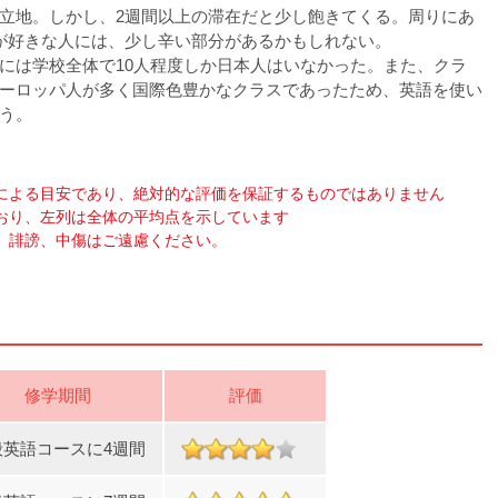
立地。しかし、2週間以上の滞在だと少し飽きてくる。周りにあ
が好きな人には、少し辛い部分があるかもしれない。
には学校全体で10人程度しか日本人はいなかった。また、クラ
ーロッパ人が多く国際色豊かなクラスであったため、英語を使い
う。
による目安であり、絶対的な評価を保証するものではありません
おり、左列は全体の平均点を示しています
、誹謗、中傷はご遠慮ください。
修学期間
評価
般英語コースに4週間