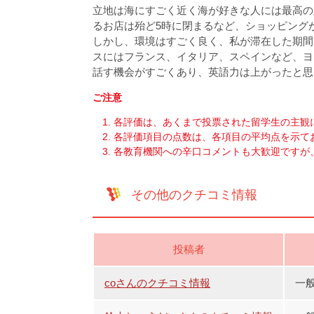
立地は海にすごく近く海が好きな人には最高の
るお店は殆ど5時に閉まるなど、ショッピング
しかし、環境はすごく良く、私が滞在した期間
スにはフランス、イタリア、スペインなど、ヨ
話す機会がすごくあり、英語力は上がったと思
ご注意
各評価は、あくまで投票された留学生の主観
各評価項目の点数は、各項目の平均点を示て
各教育機関への辛口コメントも大歓迎ですが
その他のクチコミ情報
投稿者
coさんのクチコミ情報
一