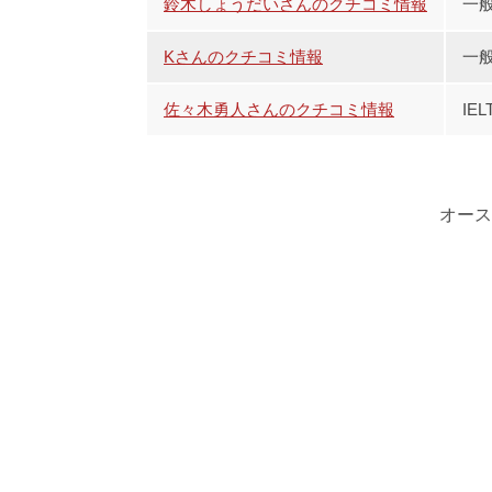
鈴木しょうだいさんのクチコミ情報
一
Kさんのクチコミ情報
一
佐々木勇人さんのクチコミ情報
IE
オース