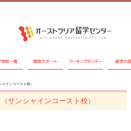
学学校一覧
現地サポート
ワーキングホリデー
留学の
シャインコースト校）
ュ（サンシャインコースト校）