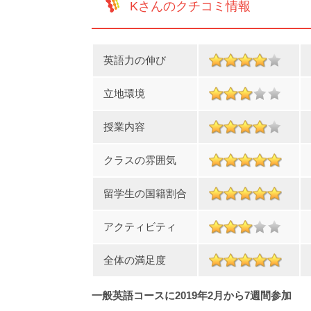
Kさんのクチコミ情報
英語力の伸び
立地環境
授業内容
クラスの雰囲気
留学生の国籍割合
アクティビティ
全体の満足度
一般英語コースに2019年2月から7週間参加