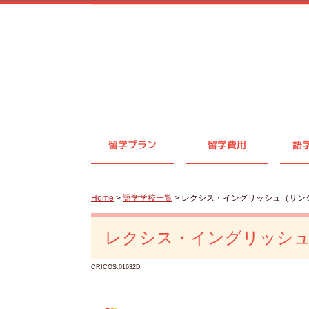
留学プラン
留学費用
語
Home
>
語学学校一覧
> レクシス・イングリッシュ（サン
レクシス・イングリッシ
CRICOS:01632D