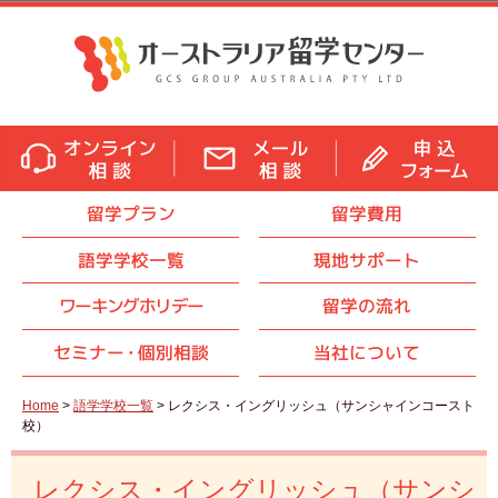
留学プラン
留学費用
語学学校一覧
現地サポート
ワーキングホリデー
留学の流れ
セミナ
ー・
個別相談
当社について
Home
>
語学学校一覧
> レクシス・イングリッシュ（サンシャインコースト
校）
レクシス・イングリッシュ（サンシ