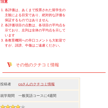
ご注意
各評価は、あくまで投票された留学生の
主観による目安であり、絶対的な評価を
保証するものではありません
各評価項目の点数は、各項目の平均点を
示ており、左列は全体の平均点を示して
います
各教育機関への辛口コメントも大歓迎で
すが、誹謗、中傷はご遠慮ください。
その他のクチコミ情報
coさんのクチコミ情報
一般英語コースに4週間