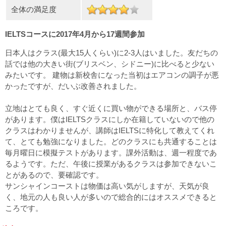
全体の満足度
IELTSコースに2017年4月から17週間参加
日本人はクラス(最大15人くらい)に2-3人はいました。友だちの
話では他の大きい街(ブリスベン、シドニー)に比べると少ない
みたいです。 建物は新校舎になった当初はエアコンの調子が悪
かったですが、だいぶ改善されました。
立地はとても良く、すぐ近くに買い物ができる場所と、バス停
があります。僕はIELTSクラスにしか在籍していないので他の
クラスはわかりませんが、講師はIELTSに特化して教えてくれ
て、とても勉強になりました。どのクラスにも共通することは
毎月曜日に模擬テストがあります。課外活動は、週一程度であ
るようです。ただ、午後に授業があるクラスは参加できないこ
とがあるので、要確認です。
サンシャインコーストは物価は高い気がしますが、天気が良
く、地元の人も良い人が多いので総合的にはオススメできると
ころです。