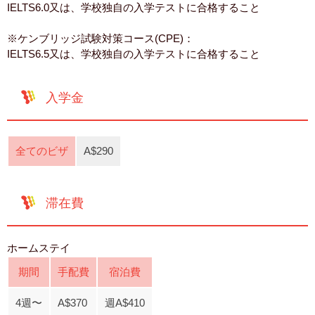
IELTS6.0又は、学校独自の入学テストに合格すること
※ケンブリッジ試験対策コース(CPE)：
IELTS6.5又は、学校独自の入学テストに合格すること
入学金
全てのビザ
A$290
滞在費
ホームステイ
期間
手配費
宿泊費
4週〜
A$370
週A$410