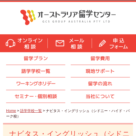
留学プラン
留学費用
語学学校一覧
現地サポート
ワーキングホリデー
留学の流れ
セミナ
ー・
個別相談
当社について
Home
>
語学学校一覧
> ナビタス・イングリッシュ（シドニー・ハイド・パ
ーク校）
ナビタス・イングリッシュ（シドニ