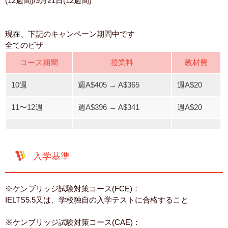
(12週間)/9月21日(12週間)
現在、下記のキャンペーン期間中です
全てのビザ
コース期間
授業料
教材費
10週
週A$405 → A$365
週A$20
11〜12週
週A$396 → A$341
週A$20
入学基準
※ケンブリッジ試験対策コース(FCE)：
IELTS5.5又は、学校独自の入学テストに合格すること
※ケンブリッジ試験対策コース(CAE)：