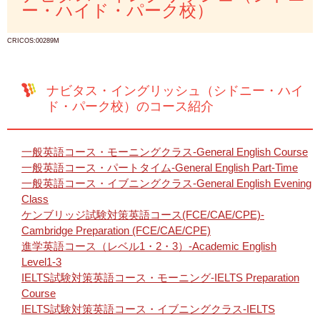
ー・ハイド・パーク校）
CRICOS:00289M
ナビタス・イングリッシュ（シドニー・ハイ
ド・パーク校）のコース紹介
一般英語コース・モーニングクラス-General English Course
一般英語コース・パートタイム-General English Part-Time
一般英語コース・イブニングクラス-General English Evening
Class
ケンブリッジ試験対策英語コース(FCE/CAE/CPE)-
Cambridge Preparation (FCE/CAE/CPE)
進学英語コース（レベル1・2・3）-Academic English
Level1-3
IELTS試験対策英語コース・モーニング-IELTS Preparation
Course
IELTS試験対策英語コース・イブニングクラス-IELTS