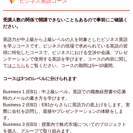
ビジネス英語コース
受講人数の関係で開講できないこともあるので事前にご確認く
ださい。
英語力が中上級から上級レベルの人を対象としたビジネス英語
を学ぶコースです。ビジネスの現場で求められている英語の習
得に特化したコースで、ビジネスにおける交渉や会議、プレゼ
ンテーションで使用する英語を学びます。コースの内容に関し
ては
こちら
もご覧ください。コースの期間は5〜10週間。
コースは3つのレベルに分けられます
Business 1 (EB1)：中上級レベル。英語での職務経歴書や応募
時のメールの書き方を学びます。
Business 2 (EB2)：EB1からさらに英語力の底上げをします。実
際に会社を訪問し、面接やプレゼンテーションの体験をしま
す。
Business 3 (EB3)：授業内で株式市場についてのプロジェクト
を個人、グループで取り組みます。