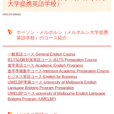
大学提携英語学校）
CRICOS:02931G
ホーソン・メルボルン（メルボルン大学提携
英語学校）のコース紹介
一般英語コース-General English Course
IELTS試験対策英語コース-IELTS Preparation Course
進学英語コース-Academic English Programs
進学準備集中コース-Intensive Academic Preparation Course
ビジネス英語コース-English for Business
UMELBP準備コース-University of Melbourne English
Language Bridging Program Preparation
UMELBPコース-university of Melbourne English Language
Bridging Program (UMELBP)