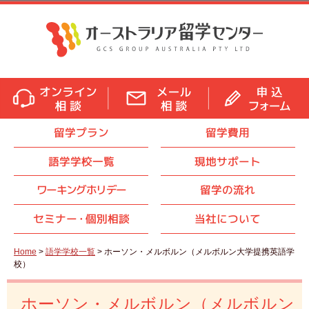
留学プラン
留学費用
語学学校一覧
現地サポート
ワーキングホリデー
留学の流れ
セミナ
ー・
個別相談
当社について
Home
>
語学学校一覧
> ホーソン・メルボルン（メルボルン大学提携英語学
校）
ホーソン・メルボルン（メルボルン