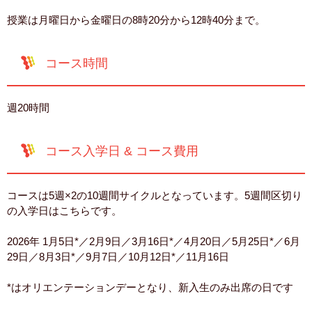
授業は月曜日から金曜日の8時20分から12時40分まで。
コース時間
週20時間
コース入学日 & コース費用
コースは5週×2の10週間サイクルとなっています。5週間区切り
の入学日はこちらです。
2026年 1月5日*／2月9日／3月16日*／4月20日／5月25日*／6月
29日／8月3日*／9月7日／10月12日*／11月16日
*はオリエンテーションデーとなり、新入生のみ出席の日です