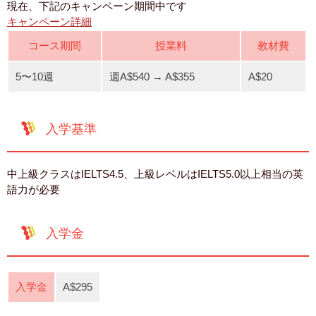
現在、下記のキャンペーン期間中です
キャンペーン詳細
コース期間
授業料
教材費
5〜10週
週A$540 → A$355
A$20
入学基準
中上級クラスはIELTS4.5、上級レベルはIELTS5.0以上相当の英
語力が必要
入学金
入学金
A$295