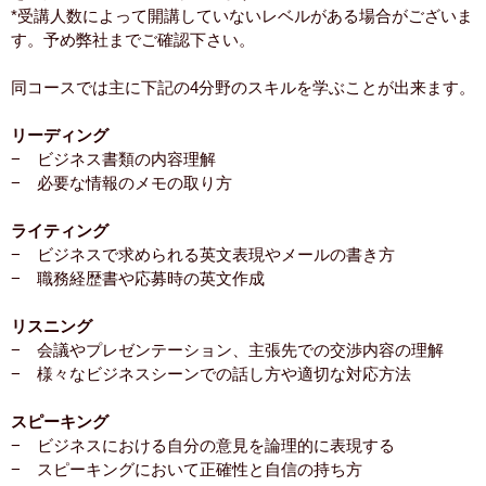
*受講人数によって開講していないレベルがある場合がございま
す。予め弊社までご確認下さい。
同コースでは主に下記の4分野のスキルを学ぶことが出来ます。
リーディング
− ビジネス書類の内容理解
− 必要な情報のメモの取り方
ライティング
− ビジネスで求められる英文表現やメールの書き方
− 職務経歴書や応募時の英文作成
リスニング
− 会議やプレゼンテーション、主張先での交渉内容の理解
− 様々なビジネスシーンでの話し方や適切な対応方法
スピーキング
− ビジネスにおける自分の意見を論理的に表現する
− スピーキングにおいて正確性と自信の持ち方