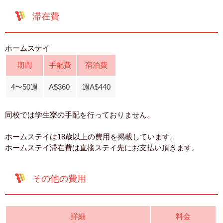
滞在費
ホームステイ
期間
手配費
宿泊費
4〜50週
A$360
週A$440
同校では学生寮の手配を行っておりません。
ホームステイは18歳以上の費用を掲載しています。
ホームステイ滞在費は直接ステイ先にお支払い頂きます。
その他の費用
詳細
料金