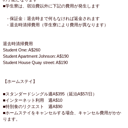
■学生寮は、宿泊費以外に下記の費用が発生します
- 保証金：退去時まで何もなければ返金されます
- 退去時清掃費用（学生寮により費用が異なります）
退去時清掃費用
Student One: A$260
Student Apartment Johnson: A$190
Student House Quay street: A$190
【ホームステイ】
■スタンダードシングル週A$395（延泊A$57/日）
■インターネット利用 週A$10
■特別食のリクエスト 週A$90
■ホームステイをキャンセルする場合、キャンセル費用がかか
ります。