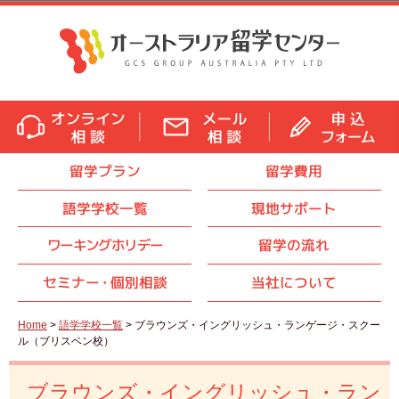
留学プラン
留学費用
語学学校一覧
現地サポート
ワーキングホリデー
留学の流れ
セミナ
ー・
個別相談
当社について
Home
>
語学学校一覧
> ブラウンズ・イングリッシュ・ランゲージ・スクー
ル（ブリスベン校）
ブラウンズ・イングリッシュ・ラン