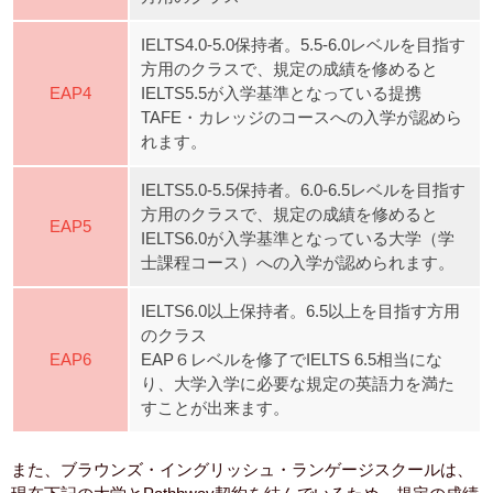
IELTS4.0-5.0保持者。5.5-6.0レベルを目指す
方用のクラスで、規定の成績を修めると
EAP4
IELTS5.5が入学基準となっている提携
TAFE・カレッジのコースへの入学が認めら
れます。
IELTS5.0-5.5保持者。6.0-6.5レベルを目指す
方用のクラスで、規定の成績を修めると
EAP5
IELTS6.0が入学基準となっている大学（学
士課程コース）への入学が認められます。
IELTS6.0以上保持者。6.5以上を目指す方用
のクラス
EAP6
EAP６レベルを修了でIELTS 6.5相当にな
り、大学入学に必要な規定の英語力を満た
すことが出来ます。
また、ブラウンズ・イングリッシュ・ランゲージスクールは、