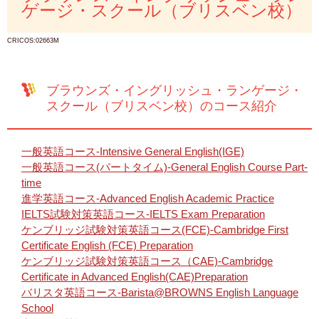
ゲージ・スクール（ブリスベン校）
CRICOS:02663M
ブラウンズ・イングリッシュ・ランゲージ・
スクール（ブリスベン校）のコース紹介
一般英語コース-Intensive General English(IGE)
一般英語コース(パートタイム)-General English Course Part-
time
進学英語コース-Advanced English Academic Practice
IELTS試験対策英語コース-IELTS Exam Preparation
ケンブリッジ試験対策英語コース(FCE)-Cambridge First
Certificate English (FCE) Preparation
ケンブリッジ試験対策英語コース（CAE)-Cambridge
Certificate in Advanced English(CAE)Preparation
バリスタ英語コース-Barista@BROWNS English Language
School