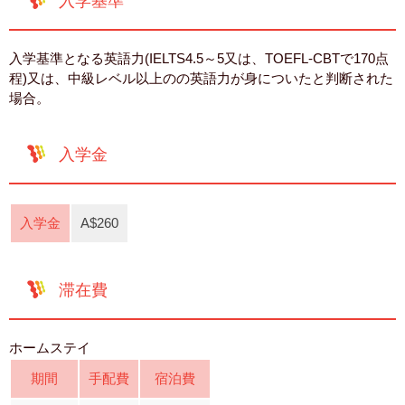
入学基準
入学基準となる英語力(IELTS4.5～5又は、TOEFL-CBTで170点
程)又は、中級レベル以上のの英語力が身についたと判断された
場合。
入学金
入学金
A$260
滞在費
ホームステイ
期間
手配費
宿泊費