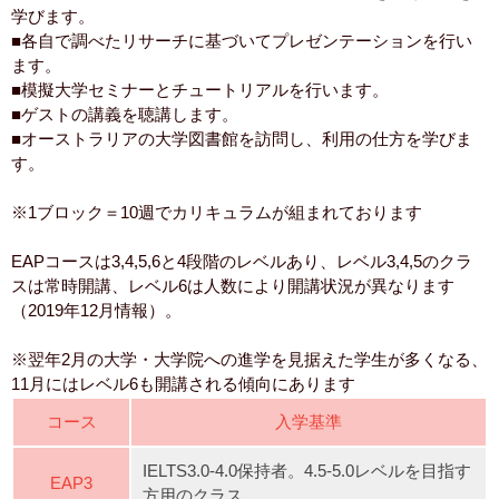
学びます。
■各自で調べたリサーチに基づいてプレゼンテーションを行い
ます。
■模擬大学セミナーとチュートリアルを行います。
■ゲストの講義を聴講します。
■オーストラリアの大学図書館を訪問し、利用の仕方を学びま
す。
※1ブロック＝10週でカリキュラムが組まれております
EAPコースは3,4,5,6と4段階のレベルあり、レベル3,4,5のクラ
スは常時開講、レベル6は人数により開講状況が異なります
（2019年12月情報）。
※翌年2月の大学・大学院への進学を見据えた学生が多くなる、
11月にはレベル6も開講される傾向にあります
コース
入学基準
IELTS3.0-4.0保持者。4.5-5.0レベルを目指す
EAP3
方用のクラス