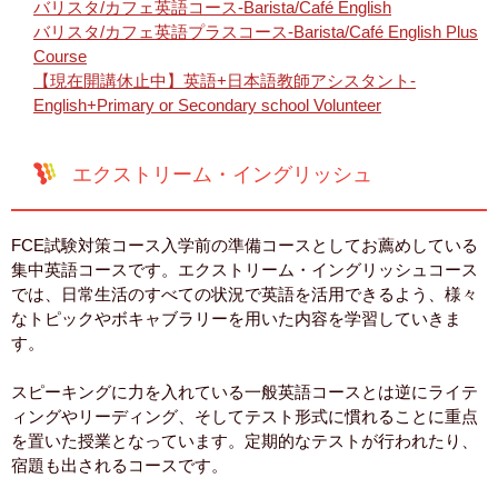
バリスタ/カフェ英語コース-Barista/Café English
バリスタ/カフェ英語プラスコース-Barista/Café English Plus
Course
【現在開講休止中】英語+日本語教師アシスタント-
English+Primary or Secondary school Volunteer
エクストリーム・イングリッシュ
FCE試験対策コース入学前の準備コースとしてお薦めしている
集中英語コースです。エクストリーム・イングリッシュコース
では、日常生活のすべての状況で英語を活用できるよう、様々
なトピックやボキャブラリーを用いた内容を学習していきま
す。
スピーキングに力を入れている一般英語コースとは逆にライテ
ィングやリーディング、そしてテスト形式に慣れることに重点
を置いた授業となっています。定期的なテストが行われたり、
宿題も出されるコースです。