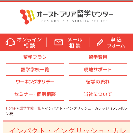
留学プラン
留学費用
語学学校一覧
現地サポート
ワーキングホリデー
留学の流れ
セミナ
ー・
個別相談
当社について
Home
>
語学学校一覧
> インパクト・イングリッシュ・カレッジ（メルボル
ン校）
インパクト・イングリッシュ・カレ