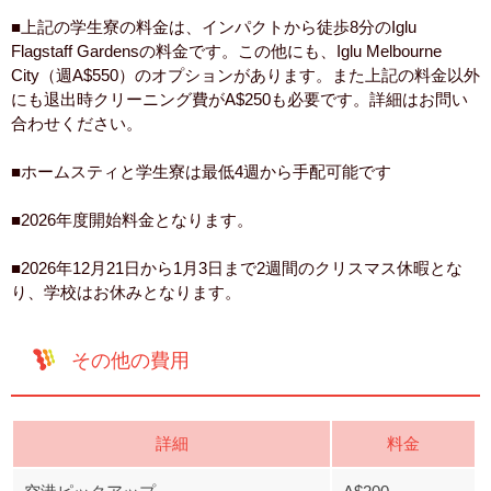
■上記の学生寮の料金は、インパクトから徒歩8分のIglu
Flagstaff Gardensの料金です。この他にも、Iglu Melbourne
City（週A$550）のオプションがあります。また上記の料金以外
にも退出時クリーニング費がA$250も必要です。詳細はお問い
合わせください。
■ホームスティと学生寮は最低4週から手配可能です
■2026年度開始料金となります。
■2026年12月21日から1月3日まで2週間のクリスマス休暇とな
り、学校はお休みとなります。
その他の費用
詳細
料金