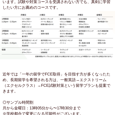
います。試験や対策コースを受講されない方でも、真剣に学習
したい方にお薦めのコースです。
近年では「一年の留学でFCE取得」を目指す方が多くなったた
め、長期留学を希望される方は、一般英語→エクストリーム
（エクセルクラス）→FCE試験対策という留学プランも提案で
きます。
◎サンプル時間割
月から金曜日：13時05分から〜17時30分まで
※学校都合で変更になる可能性がございます。