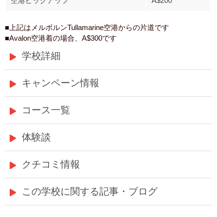
空港ピックアップ
A$200
■上記はメルボルンTullamarine空港からの片道です
■Avalon空港着の場合、A$300です
学校詳細
キャンペーン情報
コース一覧
体験談
クチコミ情報
この学校に関する記事・ブログ