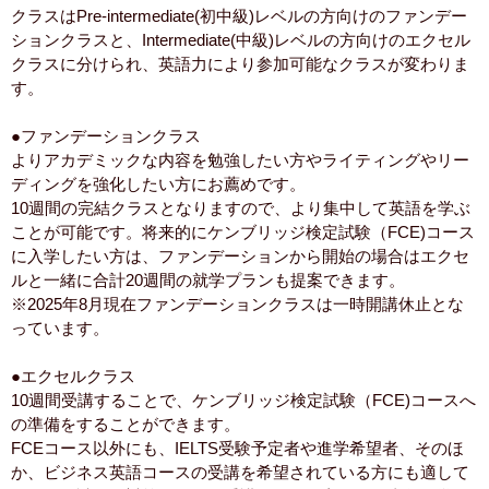
クラスはPre-intermediate(初中級)レベルの方向けのファンデー
ションクラスと、Intermediate(中級)レベルの方向けのエクセル
クラスに分けられ、英語力により参加可能なクラスが変わりま
す。
●ファンデーションクラス
よりアカデミックな内容を勉強したい方やライティングやリー
ディングを強化したい方にお薦めです。
10週間の完結クラスとなりますので、より集中して英語を学ぶ
ことが可能です。将来的にケンブリッジ検定試験（FCE)コース
に入学したい方は、ファンデーションから開始の場合はエクセ
ルと一緒に合計20週間の就学プランも提案できます。
※2025年8月現在ファンデーションクラスは一時開講休止とな
っています。
●エクセルクラス
10週間受講することで、ケンブリッジ検定試験（FCE)コースへ
の準備をすることができます。
FCEコース以外にも、IELTS受験予定者や進学希望者、そのほ
か、ビジネス英語コースの受講を希望されている方にも適して