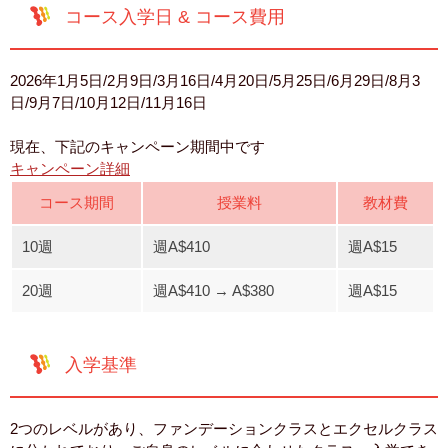
コース入学日 & コース費用
2026年1月5日/2月9日/3月16日/4月20日/5月25日/6月29日/8月3
日/9月7日/10月12日/11月16日
現在、下記のキャンペーン期間中です
キャンペーン詳細
コース期間
授業料
教材費
10週
週A$410
週A$15
20週
週A$410 → A$380
週A$15
入学基準
2つのレベルがあり、ファンデーションクラスとエクセルクラス