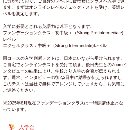
に分かれており、ご自身のレベルに合わせたクラスへ入学でき
ます。まずはオンラインレベルチェックテストを受け、英語レ
ベルを測定します。
入学に必要とされる英語力は以下となります。
ファンデーションクラス：初中級＋（Strong Pre-intermediate)
レベル
エクセルクラス：中級＋（Strong Intermediate)レベル
同コースの入学判断テストは、日本にいながら受けられます。
ご自宅でオンラインテストを受けて頂き、後日先生とのZoomイ
ンタビューの結果により、学校より入学の合否が伝えられま
す。通常、インタビューの後2,3日中に結果が伝えられますし、
このテストは当社で無料でアレンジしていますから、お気軽に
ご連絡ください。
※2025年8月現在ファンデーションクラスは一時開講休止とな
っています。
入学金