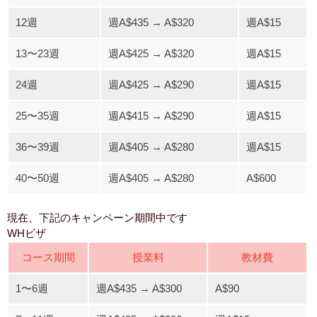
12週
週A$435 → A$320
週A$15
13〜23週
週A$425 → A$320
週A$15
24週
週A$425 → A$290
週A$15
25〜35週
週A$415 → A$290
週A$15
36〜39週
週A$405 → A$280
週A$15
40〜50週
週A$405 → A$280
A$600
現在、下記のキャンペーン期間中です
WHビザ
コース期間
授業料
教材費
1〜6週
週A$435 → A$300
A$90