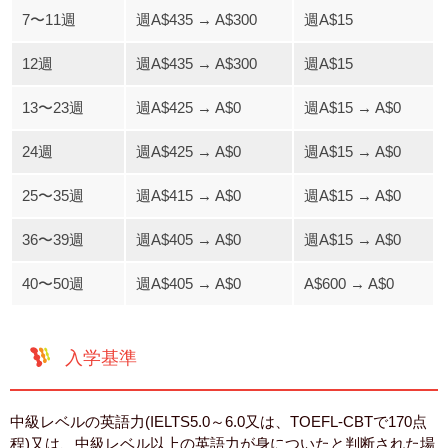
7〜11週
週A$435 → A$300
週A$15
12週
週A$435 → A$300
週A$15
13〜23週
週A$425 → A$0
週A$15 → A$0
24週
週A$425 → A$0
週A$15 → A$0
25〜35週
週A$415 → A$0
週A$15 → A$0
36〜39週
週A$405 → A$0
週A$15 → A$0
40〜50週
週A$405 → A$0
A$600 → A$0
入学基準
中級レベルの英語力(IELTS5.0～6.0又は、TOEFL-CBTで170点
程)又は、中級レベル以上の英語力が身についたと判断された場