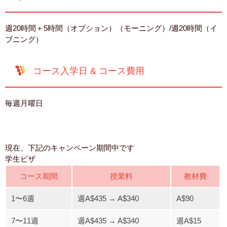
週20時間＋5時間（オプション）（モーニング）/週20時間（イ
ブニング）
コース入学日 & コース費用
毎週月曜日
現在、下記のキャンペーン期間中です
学生ビザ
コース期間
授業料
教材費
1〜6週
週A$435 → A$340
A$90
7〜11週
週A$435 → A$340
週A$15