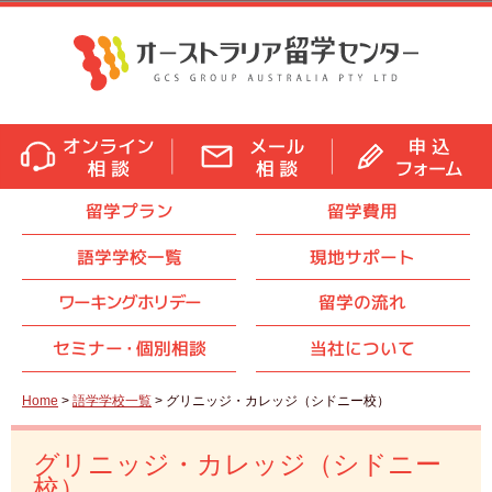
留学プラン
留学費用
語学学校一覧
現地サポート
ワーキングホリデー
留学の流れ
セミナ
ー・
個別相談
当社について
Home
>
語学学校一覧
> グリニッジ・カレッジ（シドニー校）
グリニッジ・カレッジ（シドニー
校）