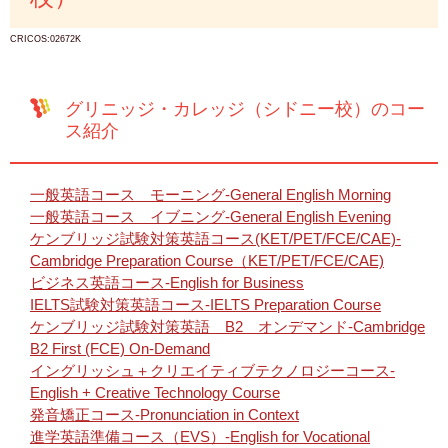
CRICOS:02672K
グリニッジ・カレッジ（シドニー校）のコー
ス紹介
一般英語コース モーニング-General English Morning
一般英語コース イブニング-General English Evening
ケンブリッジ試験対策英語コース(KET/PET/FCE/CAE)-
Cambridge Preparation Course（KET/PET/FCE/CAE)
ビジネス英語コース-English for Business
IELTS試験対策英語コース-IELTS Preparation Course
ケンブリッジ試験対策英語 B2 オンデマンド-Cambridge
B2 First (FCE) On-Demand
イングリッシュ＋クリエイティブテクノロジーコース-
English + Creative Technology Course
発音矯正コース-Pronunciation in Context
進学英語準備コース（EVS）-English for Vocational