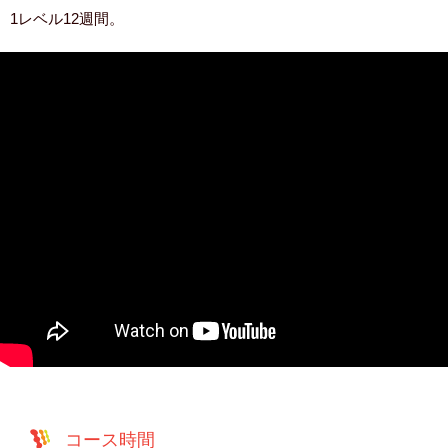
1レベル12週間。
コース時間