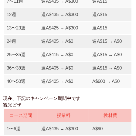
7〜11週
週A$435 → A$300
週A$15
12週
週A$435 → A$300
週A$15
13〜23週
週A$425 → A$300
週A$15
24週
週A$425 → A$0
週A$15 → A$0
25〜35週
週A$415 → A$0
週A$15 → A$0
36〜39週
週A$405 → A$0
週A$15 → A$0
40〜50週
週A$405 → A$0
A$600 → A$0
現在、下記のキャンペーン期間中です
観光ビザ
コース期間
授業料
教材費
1〜6週
週A$435 → A$300
A$90