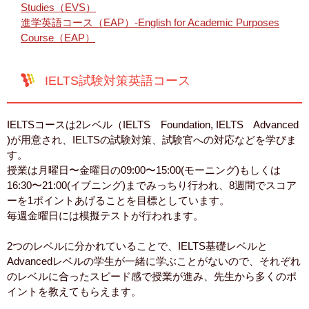
Studies（EVS）
進学英語コース（EAP）-English for Academic Purposes
Course（EAP）
IELTS試験対策英語コース
IELTSコースは2レベル（IELTS Foundation, IELTS Advanced
)が用意され、IELTSの試験対策、試験官への対応などを学びま
す。
授業は月曜日〜金曜日の09:00〜15:00(モーニング)もしくは
16:30〜21:00(イブニング)までみっちり行われ、8週間でスコア
ーを1ポイントあげることを目標としています。
毎週金曜日には模擬テストが行われます。
2つのレベルに分かれていることで、IELTS基礎レベルと
Advancedレベルの学生が一緒に学ぶことがないので、それぞれ
のレベルに合ったスピード感で授業が進み、先生から多くのポ
イントを教えてもらえます。