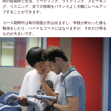
間の短期間で文法、リーディング、ライティング、スピーキン
グ、リスニング、全ての技能をバランスよく大幅にレベルアッ
プすることができます。
コース期間中は毎日宿題が沢山出ますし、学校が終わった後も
勉強をしたり、ハードなコースにはなりますが、それだけ得る
ものが大きいです。