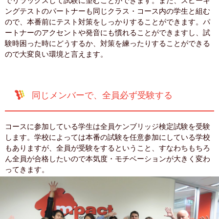
でリラックスして試験に望むことができます。また、スピーキ
ングテストのパートナーも同じクラス・コース内の学生と組む
ので、本番前にテスト対策をしっかりすることができます。パ
ートナーのアクセントや発音にも慣れることができますし、試
験時困った時にどうするか、対策を練ったりすることができる
ので大変良い環境と言えます。
同じメンバーで、全員必ず受験する
コースに参加している学生は全員ケンブリッジ検定試験を受験
します。学校によっては本番の試験を任意参加にしている学校
もありますが、全員が受験をするということ、すなわちもちろ
ん全員が合格したいので本気度・モチベーションが大きく変わ
ってきます。