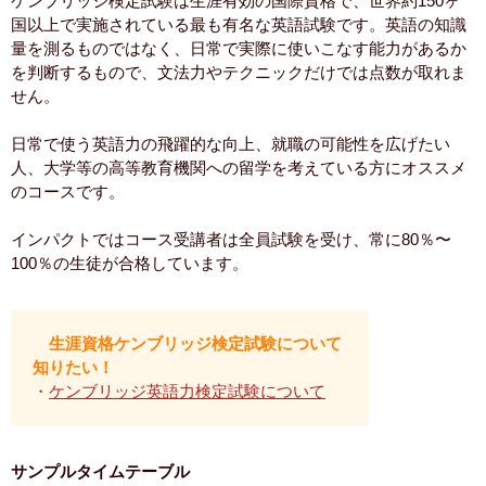
ケンブリッジ検定試験は生涯有効の国際資格で、世界約150ヶ
国以上で実施されている最も有名な英語試験です。英語の知識
量を測るものではなく、日常で実際に使いこなす能力があるか
を判断するもので、文法力やテクニックだけでは点数が取れま
せん。
日常で使う英語力の飛躍的な向上、就職の可能性を広げたい
人、大学等の高等教育機関への留学を考えている方にオススメ
のコースです。
インパクトではコース受講者は全員試験を受け、常に80％〜
100％の生徒が合格しています。
生涯資格ケンブリッジ検定試験について
知りたい！
・
ケンブリッジ英語力検定試験について
サンプルタイムテーブル