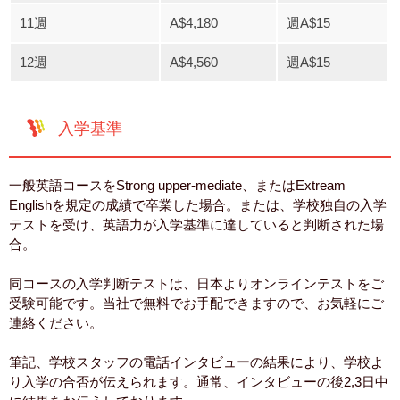
11週
A$4,180
週A$15
12週
A$4,560
週A$15
入学基準
一般英語コースをStrong upper-mediate、またはExtream
Englishを規定の成績で卒業した場合。または、学校独自の入学
テストを受け、英語力が入学基準に達していると判断された場
合。
同コースの入学判断テストは、日本よりオンラインテストをご
受験可能です。当社で無料でお手配できますので、お気軽にご
連絡ください。
筆記、学校スタッフの電話インタビューの結果により、学校よ
り入学の合否が伝えられます。通常、インタビューの後2,3日中