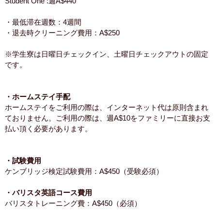
Student One :週A$440
・最低滞在週数：4週間
・退去時クリーニング費用：A$250
※学生寮は日曜日チェックイン、土曜日チェックアウトの固定
です。
・ホームステイ手配
ホームステイをご利用の際は、インターネット代は原則含まれ
ておりません。ご利用の際は、週A$10をファミリーに直接お支
払い頂く必要があります。
・試験費用
ケンブリッジ検定試験費用：A$450（受験必須）
・バリスタ英語コース費用
バリスタトレーニング費：A$450（必須）