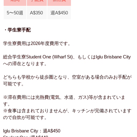
5〜50週
A$350
週A$450
・学生寮手配
学生寮費用は2026年度費用です。
総合学生寮Student One (Wharf St)、もしくはIglu Brisbane City
への滞在となります。
どちらも学校から徒歩圏となり、空室がある場合のみお手配が
可能です。
※滞在費用には光熱費(電気、水道、ガス)等が含まれていま
す。
※食事は含まれておりませんが、キッチンが完備されています
ので自炊が可能です。
Iglu Brisbane City：週A$450