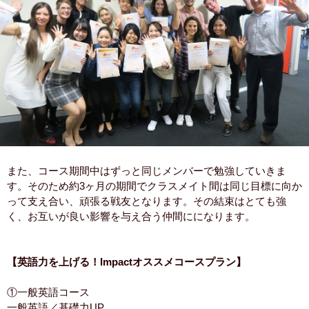
また、コース期間中はずっと同じメンバーで勉強していきま
す。そのため約3ヶ月の期間でクラスメイト間は同じ目標に向か
って支え合い、頑張る戦友となります。その結束はとても強
く、お互いが良い影響を与え合う仲間にになります。
【英語力を上げる！Impactオススメコースプラン】
①一般英語コース
一般英語／基礎力UP