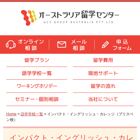
留学プラン
留学費用
語学学校一覧
現地サポート
ワーキングホリデー
留学の流れ
セミナ
ー・
個別相談
当社について
Home
>
語学学校一覧
> インパクト・イングリッシュ・カレッジ（ブリスベ
ン校）
インパクト・イングリッシュ・カレ