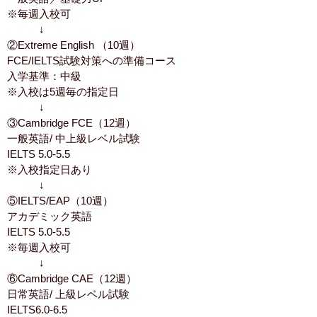
※毎週入校可
↓
②Extreme English （10週）
FCE/IELTS試験対策への準備コース
入学基準：中級
※入校は5週毎の指定日
↓
③Cambridge FCE（12週）
一般英語/ 中上級レベル試験
IELTS 5.0-5.5
※入校指定日あり
↓
⑤IELTS/EAP（10週）
アカデミック英語
IELTS 5.0-5.5
※毎週入校可
↓
⑥Cambridge CAE（12週）
日常英語/ 上級レベル試験
IELTS6.0-6.5