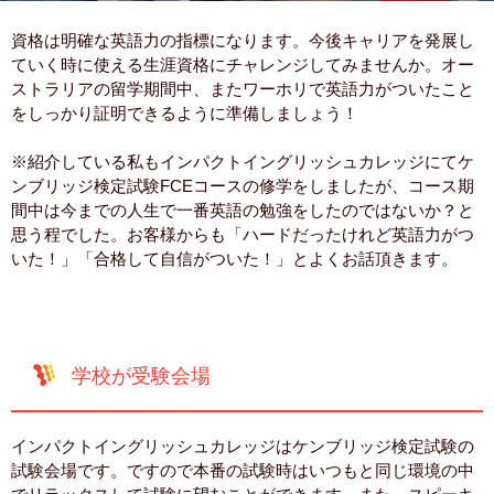
資格は明確な英語力の指標になります。今後キャリアを発展し
ていく時に使える生涯資格にチャレンジしてみませんか。オー
ストラリアの留学期間中、またワーホリで英語力がついたこと
をしっかり証明できるように準備しましょう！
※紹介している私もインパクトイングリッシュカレッジにてケ
ンブリッジ検定試験FCEコースの修学をしましたが、コース期
間中は今までの人生で一番英語の勉強をしたのではないか？と
思う程でした。お客様からも「ハードだったけれど英語力がつ
いた！」「合格して自信がついた！」とよくお話頂きます。
学校が受験会場
インパクトイングリッシュカレッジはケンブリッジ検定試験の
試験会場です。ですので本番の試験時はいつもと同じ環境の中