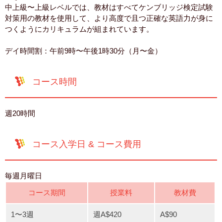
中上級〜上級レベルでは、教材はすべてケンブリッジ検定試験
対策用の教材を使用して、より高度で且つ正確な英語力が身に
つくようにカリキュラムが組まれています。
デイ時間割：午前9時〜午後1時30分（月〜金）
コース時間
週20時間
コース入学日 & コース費用
毎週月曜日
コース期間
授業料
教材費
1〜3週
週A$420
A$90