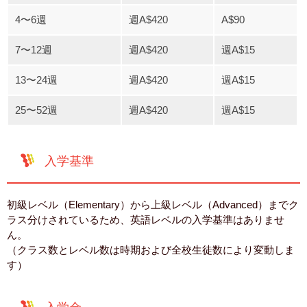
4〜6週
週A$420
A$90
7〜12週
週A$420
週A$15
13〜24週
週A$420
週A$15
25〜52週
週A$420
週A$15
入学基準
初級レベル（Elementary）から上級レベル（Advanced）までク
ラス分けされているため、英語レベルの入学基準はありませ
ん。
（クラス数とレベル数は時期および全校生徒数により変動しま
す）