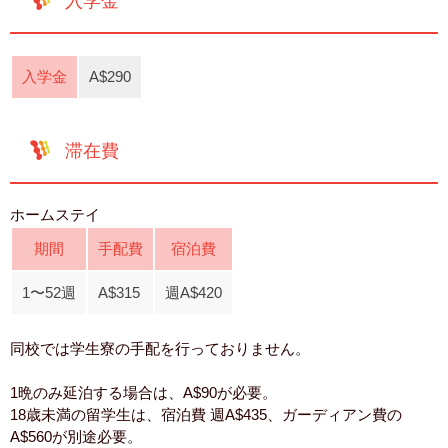
入学金
入学金
A$290
滞在費
ホームステイ
期間
手配費
宿泊費
1〜52週
A$315
週A$420
同校では学生寮の手配を行っておりません。
1晩のみ延泊する場合は、A$90が必要。
18歳未満の留学生は、宿泊費 週A$435、ガーディアン費の
A$560が別途必要。