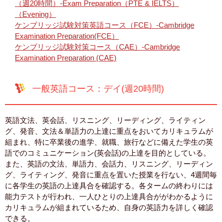
（週20時間）-Exam Preparation（PTE & IELTS）
（Evening）
ケンブリッジ試験対策英語コース（FCE）-Cambridge
Examination Preparation(FCE）
ケンブリッジ試験対策コース（CAE）-Cambridge
Examination Preparation (CAE)
一般英語コース：デイ(週20時間)
英語文法、英会話、リスニング、リーディング、ライティン
グ、発音、文法＆単語力の上達に重点をおいてカリキュラムが
組まれ、特に卒業後の進学、就職、旅行などに備えた学生の英
語でのコミュニケーション(英会話)の上達を目的としている。
また、英語の文法、単語力、会話力、リスニング、リーディン
グ、ライティング、発音に重点を置いた授業を行ない、4週間毎
に各学生の英語の上達具合を確認する。各タームの終わりには
能力テストが行われ、一人ひとりの上達具合ががわかるように
カリキュラムが組まれているため、自身の英語力を詳しく確認
できる。