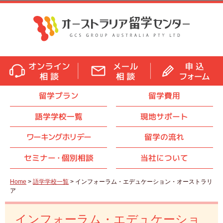
留学プラン
留学費用
語学学校一覧
現地サポート
ワーキングホリデー
留学の流れ
セミナ
ー・
個別相談
当社について
Home
>
語学学校一覧
> インフォーラム・エデュケーション・オーストラリ
ア
インフォーラム・エデュケーショ