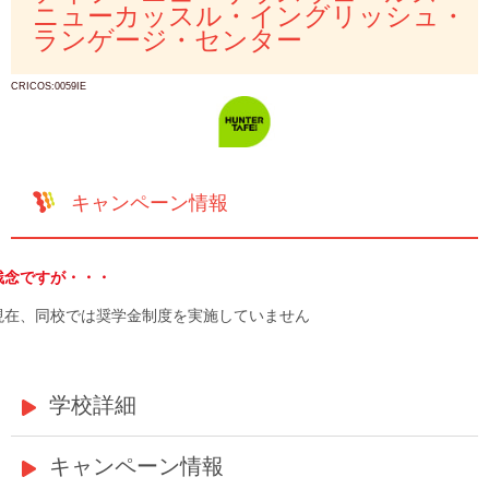
ニューカッスル・イングリッシュ・
ランゲージ・センター
CRICOS:0059IE
キャンペーン情報
残念ですが・・・
現在、同校では奨学金制度を実施していません
学校詳細
キャンペーン情報