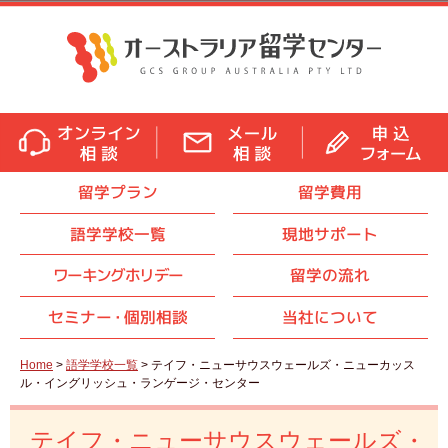
留学プラン
留学費用
語学学校一覧
現地サポート
ワーキングホリデー
留学の流れ
セミナ
ー・
個別相談
当社について
Home
>
語学学校一覧
> テイフ・ニューサウスウェールズ・ニューカッス
ル・イングリッシュ・ランゲージ・センター
テイフ・ニューサウスウェールズ・