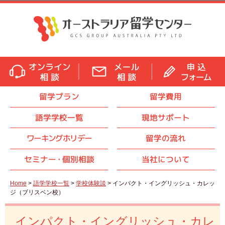
留学プラン
留学費用
語学学校一覧
現地サポート
ワーキングホリデー
留学の流れ
セミナ
ー・
個別相談
当社について
Home
>
語学学校一覧
>
学校体験談
> インパクト・イングリッシュ・カレッ
ジ（ブリスベン校）
インパクト・イングリッシュ・カレ