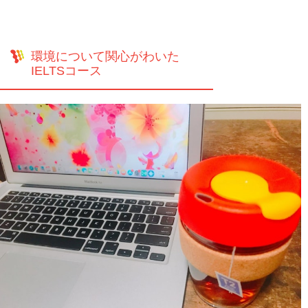
環境について関心がわいた
IELTSコース