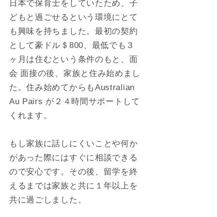
日本で保育士をしていたため、子
どもと過ごせるという環境にとて
も興味を持ちました。最初の契約
として豪ドル＄800、最低でも３
ヶ月は住むという条件のもと、面
会 面接の後、家族と住み始めまし
た。住み始めてからもAustralian
Au Pairs が２４時間サポートして
くれます。
もし家族に話しにくいことや何か
があった際にはすぐに相談できる
ので安心です。その後、留学を終
えるまでは家族と共に１年以上を
共に過ごしました。