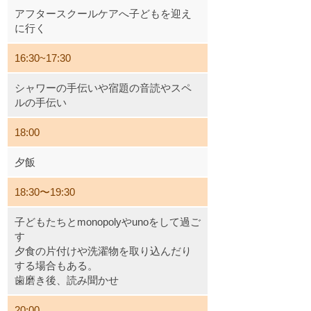
アフタースクールケアへ子どもを迎え
に行く
16:30~17:30
シャワーの手伝いや宿題の音読やスペ
ルの手伝い
18:00
夕飯
18:30〜19:30
子どもたちとmonopolyやunoをして過ご
す
夕食の片付けや洗濯物を取り込んだり
する場合もある。
歯磨き後、読み聞かせ
20:00