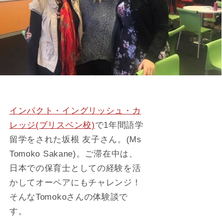
インパクト・イングリッシュ・カ
レッジ(ブリスベン校)
で1年間語学
留学をされた坂根 友子さん。(Ms
Tomoko Sakane)。ご滞在中は、
日本での保育士としての経験を活
かしてオーペアにもチャレンジ！
そんなTomokoさんの体験談で
す。