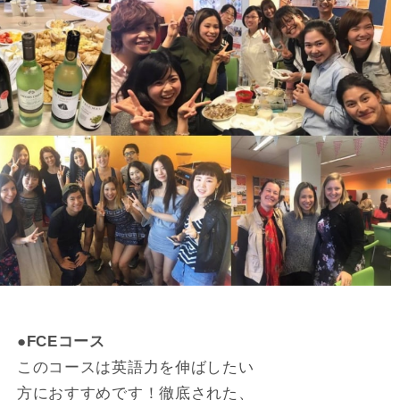
●FCEコース
このコースは英語力を伸ばしたい
方におすすめです！徹底された、