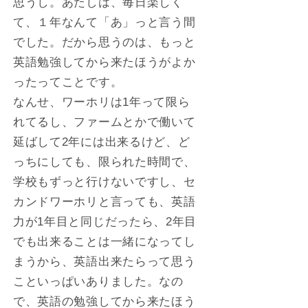
思うし。あたしは、毎日楽しく
て、１年なんて「あ」っと言う間
でした。だから思うのは、もっと
英語勉強してから来たほうがよか
ったってことです。
なんせ、ワーホリは1年って限ら
れてるし、ファームとかで働いて
延ばして2年には出来るけど、ど
っちにしても、限られた時間で、
学校もずっと行けないですし、セ
カンドワーホリと言っても、英語
力が1年目と同じだったら、2年目
でも出来ることは一緒になってし
まうから、英語出来たらって思う
こといっぱいありました。なの
で、英語の勉強してから来たほう