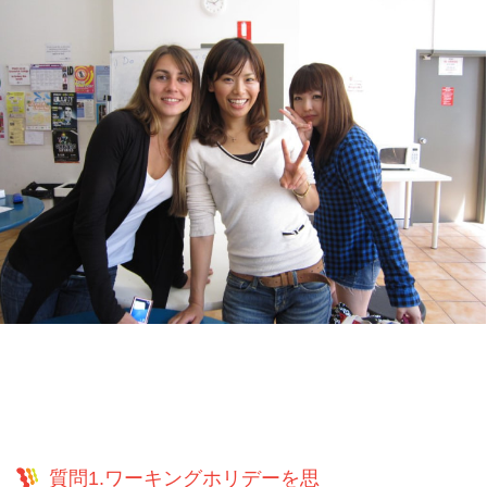
質問1.ワーキングホリデーを思