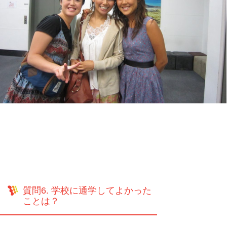
質問6. 学校に通学してよかった
ことは？