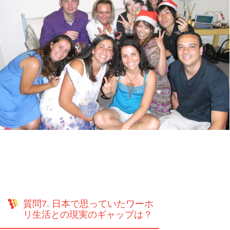
質問7. 日本で思っていたワーホ
リ生活との現実のギャップは？