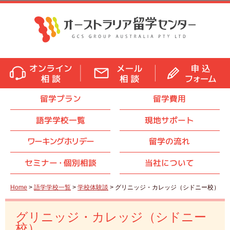
留学プラン
留学費用
語学学校一覧
現地サポート
ワーキングホリデー
留学の流れ
セミナ
ー・
個別相談
当社について
Home
>
語学学校一覧
>
学校体験談
> グリニッジ・カレッジ（シドニー校）
グリニッジ・カレッジ（シドニー
校）