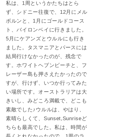
私は、1周というかたちはとら
ず、シドニー往復で、12月にメル
ボルンと、1月にゴールドコース
ト、バイロンベイに行きました。
5月にケアンズとウルルにも行き
ました。タスマニアとパースには
結局行けなかったのが、残念で
す。ホワイトヘブンビーチと、フ
レーザー島も押さえたかったので
すが、行けず、いつか行ってみた
い場所です。オーストラリアは大
きいし、みどころ満載で、どこも
素敵でした♪ウルルは、やはり、
素晴らしくて、Sunset,Sunriseど
ちらも最高でした。私は、時間が
長くとれなかったので、1周のラ