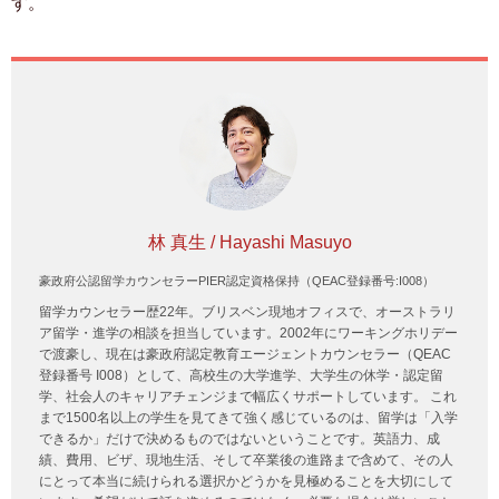
す。
林 真生 / Hayashi Masuyo
豪政府公認留学カウンセラーPIER認定資格保持（QEAC登録番号:I008）
留学カウンセラー歴22年。ブリスベン現地オフィスで、オーストラリ
ア留学・進学の相談を担当しています。2002年にワーキングホリデー
で渡豪し、現在は豪政府認定教育エージェントカウンセラー（QEAC
登録番号 I008）として、高校生の大学進学、大学生の休学・認定留
学、社会人のキャリアチェンジまで幅広くサポートしています。 これ
まで1500名以上の学生を見てきて強く感じているのは、留学は「入学
できるか」だけで決めるものではないということです。英語力、成
績、費用、ビザ、現地生活、そして卒業後の進路まで含めて、その人
にとって本当に続けられる選択かどうかを見極めることを大切にして