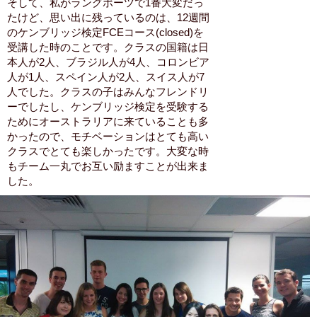
そして、私がラングポーツで1番大変だっ
たけど、思い出に残っているのは、12週間
のケンブリッジ検定FCEコース(closed)を
受講した時のことです。クラスの国籍は日
本人が2人、ブラジル人が4人、コロンビア
人が1人、スペイン人が2人、スイス人が7
人でした。クラスの子はみんなフレンドリ
ーでしたし、ケンブリッジ検定を受験する
ためにオーストラリアに来ていることも多
かったので、モチベーションはとても高い
クラスでとても楽しかったです。大変な時
もチーム一丸でお互い励ますことが出来ま
した。