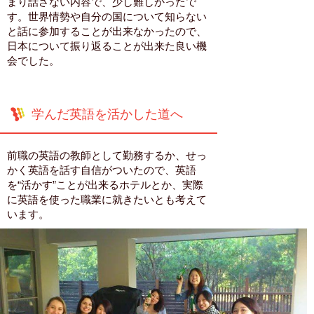
まり話さない内容で、少し難しかったで
す。世界情勢や自分の国について知らない
と話に参加することが出来なかったので、
日本について振り返ることが出来た良い機
会でした。
学んだ英語を活かした道へ
前職の英語の教師として勤務するか、せっ
かく英語を話す自信がついたので、英語
を“活かす”ことが出来るホテルとか、実際
に英語を使った職業に就きたいとも考えて
います。