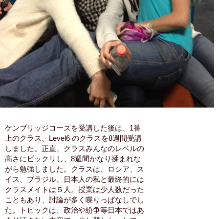
ケンブリッジコースを受講した後は、1番
上のクラス、Level6 のクラスを8週間受講
しました。正直、クラスみんなのレベルの
高さにビックリし、8週間かなり揉まれな
がら勉強しました。クラスは、ロシア、ス
イス、ブラジル、日本人の私と最終的には
クラスメイトは５人。授業は少人数だった
こともあり、討論が多く喋りっぱなしでし
た。トピックは、政治や紛争等日本ではあ