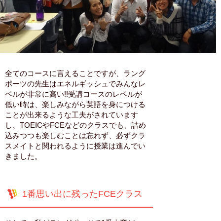
全てのコースに言えることですが、ラング
ポーツの先生はエネルギッシュでみんなレ
ベルが非常に高い!!受講コースのレベルが
低い時は、楽しみながら英語を身につける
ことが出来るような工夫がされています
し、TOEICやFCEなどのクラスでも、詰め
込みつつも楽しむことは忘れず、必ずクラ
スメイトと関われるように授業は進んでい
きました。
1番思い出に残ったFCEクラス