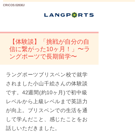
CRICOS:02630J
【体験談】「挑戦が自分の自
信に繋がった10ヶ月！」〜ラ
ングポーツで長期留学〜
ラングポーツブリスベン校で就学
されました小山千絵さんの体験談
です。42週間(約10ヶ月)で初中級
レベルから上級レベルまで英語力
が向上。ブリスベンでの生活を通
して学んだこと、感じたことをお
話しいただきました。