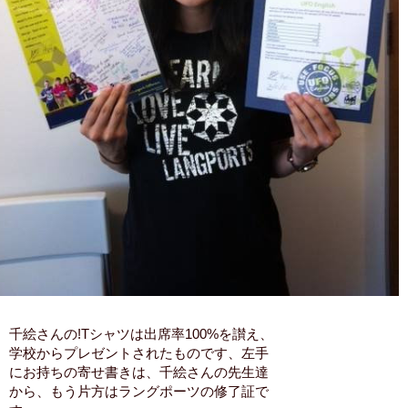
千絵さんの!Tシャツは出席率100%を讃え、
学校からプレゼントされたものです、左手
にお持ちの寄せ書きは、千絵さんの先生達
から、もう片方はラングポーツの修了証で