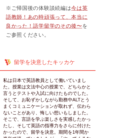
※ご帰国後の体験談続編は
今は英
語教師！あの時頑張って、本当に
良かった！語学留学のその後〜
を
ご参照ください。
留学を決意したキッカケ
私は日本で英語教員として働いていまし
た。授業は文法中心の授業で、どちらかと
言うとテストや入試に向けたものでした。
そして、お恥ずかしながら勤務中ALTとう
まくコミュニケーションが取れず、伝わら
ないことがあり、悔しい想いもしました。
そこで、言語を学ぶ楽しさを実感したかっ
たし、そして英語の指導力をさらに付けた
かったので、留学を決意。期間を1年間か