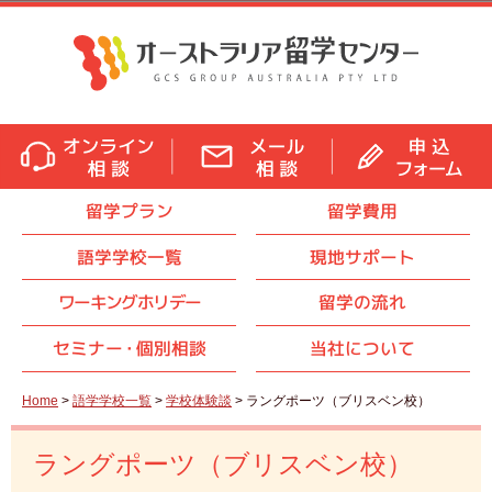
留学プラン
留学費用
語学学校一覧
現地サポート
ワーキングホリデー
留学の流れ
セミナ
ー・
個別相談
当社について
Home
>
語学学校一覧
>
学校体験談
> ラングポーツ（ブリスベン校）
ラングポーツ（ブリスベン校）