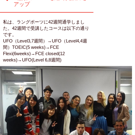
アップ
私は、ラングポーツに42週間通学しまし
た。42週間で受講したコースは以下の通り
です。
UFO（Level3,7週間）→UFO（Level4,4週
間）TOEIC(5 weeks)→FCE
Flexi(6weeks)→FCE closed(12
weeks)→UFO(Level 6,8週間)