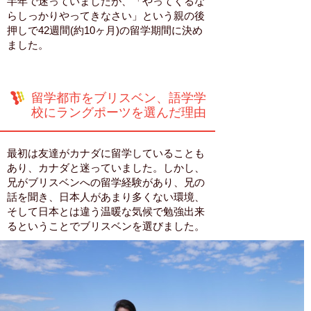
半年で迷っていましたが、「やってくるな
らしっかりやってきなさい」という親の後
押しで42週間(約10ヶ月)の留学期間に決め
ました。
留学都市をブリスベン、語学学
校にラングポーツを選んだ理由
最初は友達がカナダに留学していることも
あり、カナダと迷っていました。しかし、
兄がブリスベンへの留学経験があり、兄の
話を聞き、日本人があまり多くない環境、
そして日本とは違う温暖な気候で勉強出来
るということでブリスベンを選びました。