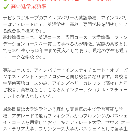
高い進学成功率
ナビタスグループのアインズバリーの英語学校。アインズバリ
ーはアデレードにて、英語学校、高校、専門学校を開校してい
る総合教育機関です。
高校準備コース、英語コース、専門コース、大学準備、ファン
デーションコースを一貫して学べるのが特徴。実際の高校とし
ても10年生から12年生まで受入れしており、現地の学生も通う
ユニークな学校です。
英語コースは、アインバリー・インスティチュート・オブ・ビ
ジネス・アンド・テクノロジーと同じ校舎になります。高校進
学準備英語コースのみ、アインズバリーカレッジ（高校）と同
じ校舎。高校なども、もちろんインターナショナル・スチュー
デントの受入れしている。
最終目標は大学進学という真剣な雰囲気の中で学習可能な学
校。アデレードで最もフレキシブルかつフルレンジのパスウェ
イ・コースを用意しており、特にアデレード大学、サウス･オー
ストラリア大学、フリンダース大学のパスウェイとして留学生