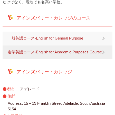
だけでなく、現地でも名高い学校。
アインズバリー・カレッジのコース
一般英語コース-English for General Purpose
進学英語コース-English for Academic Purposes Course
アインズバリー・カレッジ
都市
アデレード
住所
Address: 15 – 19 Franklin Street, Adelaide, South Australia
5154