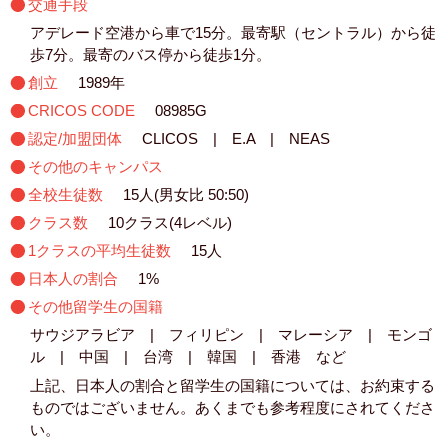
交通手段
アデレード空港から車で15分。最寄駅（セントラル）から徒
歩7分。最寄のバス停から徒歩1分。
創立
1989年
CRICOS CODE
08985G
認定/加盟団体
CLICOS | E.A | NEAS
その他のキャンパス
全校生徒数
15人(男女比 50:50)
クラス数
10クラス(4レベル)
1クラスの平均生徒数
15人
日本人の割合
1%
その他留学生の国籍
サウジアラビア | フィリピン | マレーシア | モンゴ
ル | 中国 | 台湾 | 韓国 | 香港 など
上記、日本人の割合と留学生の国籍については、お約束する
ものではございません。あくまでも参考程度にされてくださ
い。