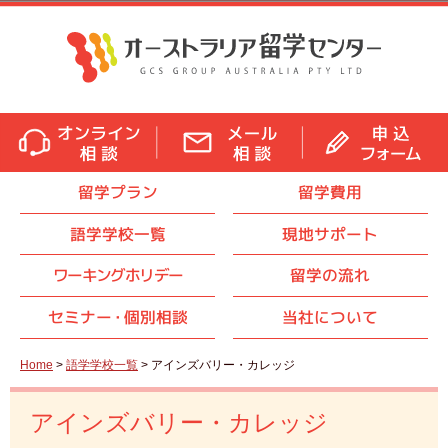
留学プラン
留学費用
語学学校一覧
現地サポート
ワーキングホリデー
留学の流れ
セミナ
ー・
個別相談
当社について
Home
>
語学学校一覧
> アインズバリー・カレッジ
アインズバリー・カレッジ