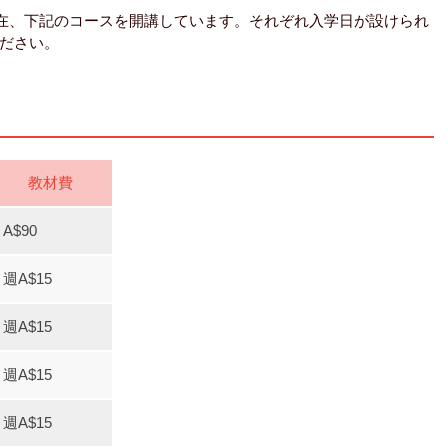
現在、下記のコースを開講しています。それぞれ入学日が設けられ
ださい。
教材費
A$90
週A$15
週A$15
週A$15
週A$15