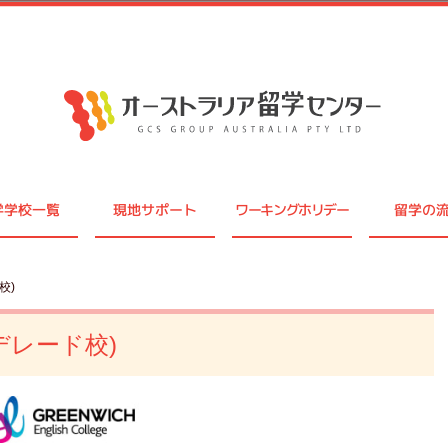
学学校一覧
現地サポート
ワーキングホリデー
留学の
校)
デレード校)