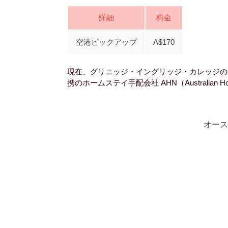
詳細
料金
空港ピックアップ
A$170
現在、グリニッジ・イングリッジ・カレッジの
携のホームステイ手配会社 AHN（Australian 
オース