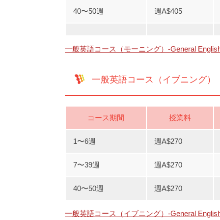
40〜50週
週A$405
一般英語コース（モーニング）-General Engli
一般英語コース（イブニング）
コース期間
授業料
1〜6週
週A$270
7〜39週
週A$270
40〜50週
週A$270
一般英語コース（イブニング）-General Engli