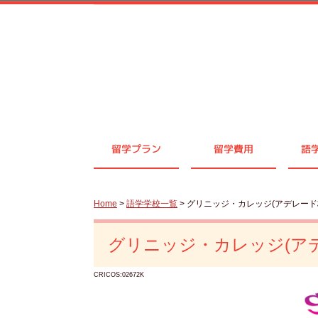
留学プラン
留学費用
語
Home
>
語学学校一覧
> グリニッジ・カレッジ(アデレード
グリニッジ・カレッジ(ア
CRICOS:02672K