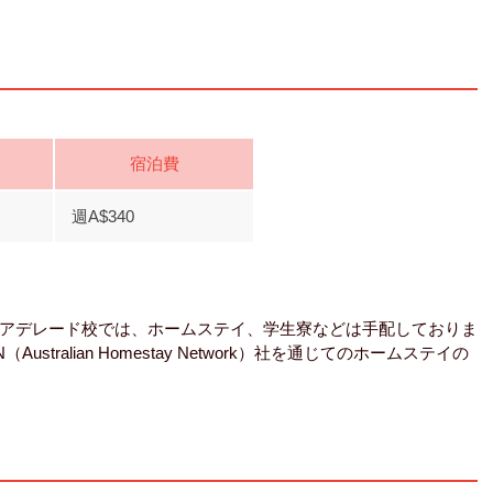
宿泊費
週A$340
アデレード校では、ホームステイ、学生寮などは手配しておりま
tralian Homestay Network）社を通じてのホームステイの