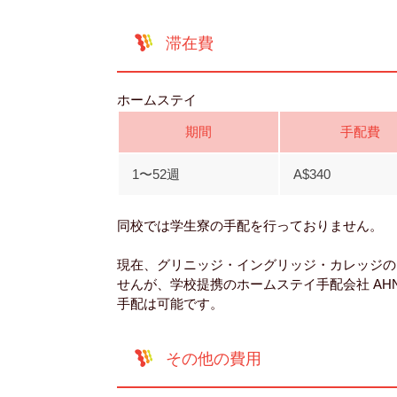
滞在費
ホームステイ
期間
手配費
1〜52週
A$340
同校では学生寮の手配を行っておりません。
現在、グリニッジ・イングリッジ・カレッジの
せんが、学校提携のホームステイ手配会社 AHN（Aus
手配は可能です。
その他の費用