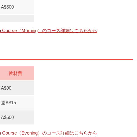
A$600
sh Course（Morning）のコース詳細はこちらから
教材費
A$90
週A$15
A$600
sh Course（Evening）のコース詳細はこちらから