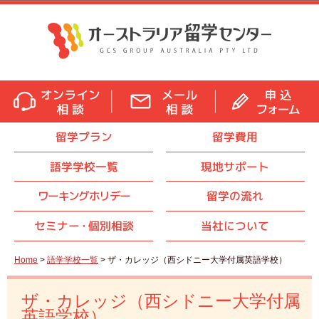
留学プラン
留学費用
語学学校一覧
現地サポート
ワーキングホリデー
留学の流れ
セミナ
ー・
個別相談
当社について
Home
>
語学学校一覧
> ザ・カレッジ（西シドニー大学付属英語学校）
ザ・カレッジ（西シドニー大学付属
英語学校）