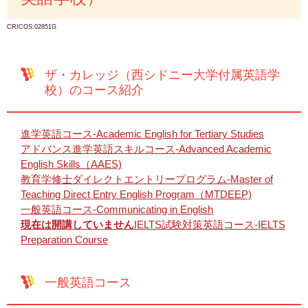
CRICOS:02851G
ザ・カレッジ（西シドニー大学付属英語学
校）のコース紹介
進学英語コース-Academic English for Tertiary Studies
アドバンス進学英語スキルコース-Advanced Academic
English Skills（AAES)
教育学修士ダイレクトエントリープログラム-Master of
Teaching Direct Entry English Program（MTDEEP)
一般英語コース-Communicating in English
現在は開講していません
IELTS試験対策英語コース-IELTS
Preparation Course
一般英語コース