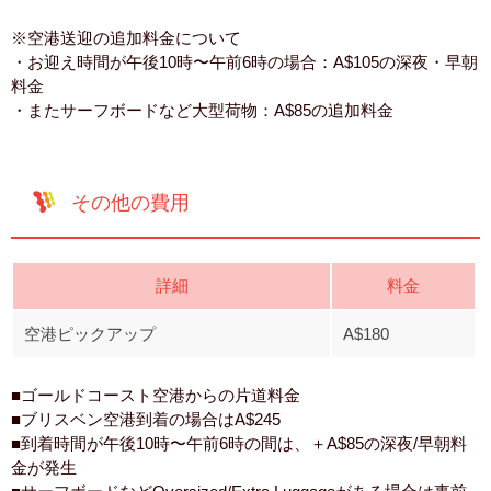
※空港送迎の追加料金について
・お迎え時間が午後10時〜午前6時の場合：A$105の深夜・早朝
料金
・またサーフボードなど大型荷物：A$85の追加料金
その他の費用
詳細
料金
空港ピックアップ
A$180
■ゴールドコースト空港からの片道料金
■ブリスベン空港到着の場合はA$245
■到着時間が午後10時〜午前6時の間は、＋A$85の深夜/早朝料
金が発生