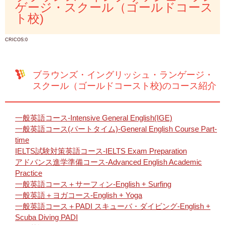
ゲージ・スクール（ゴールドコース
ト校)
CRICOS:0
ブラウンズ・イングリッシュ・ランゲージ・
スクール（ゴールドコースト校)のコース紹介
一般英語コース-Intensive General English(IGE)
一般英語コース(パートタイム)-General English Course Part-
time
IELTS試験対策英語コース-IELTS Exam Preparation
アドバンス進学準備コース-Advanced English Academic
Practice
一般英語コース＋サーフィン-English + Surfing
一般英語＋ヨガコース-English + Yoga
一般英語コース＋PADI スキューバ・ダイビング-English +
Scuba Diving PADI