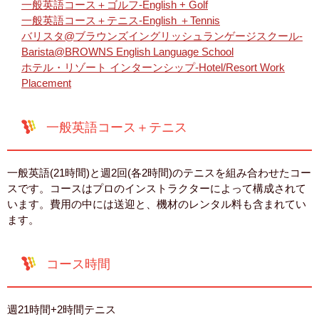
一般英語コース＋ゴルフ-English + Golf
一般英語コース＋テニス-English ＋Tennis
バリスタ@ブラウンズイングリッシュランゲージスクール-
Barista@BROWNS English Language School
ホテル・リゾート インターンシップ-Hotel/Resort Work
Placement
一般英語コース＋テニス
一般英語(21時間)と週2回(各2時間)のテニスを組み合わせたコー
スです。コースはプロのインストラクターによって構成されて
います。費用の中には送迎と、機材のレンタル料も含まれてい
ます。
コース時間
週21時間+2時間テニス