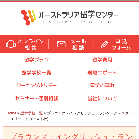
留学プラン
留学費用
語学学校一覧
現地サポート
ワーキングホリデー
留学の流れ
セミナ
ー・
個別相談
当社について
Home
>
語学学校一覧
> ブラウンズ・イングリッシュ・ランゲージ・スクー
ル（ゴールドコースト校)
ブラウンズ・イングリッシュ・ラン