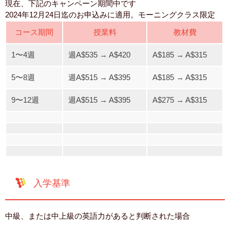
現在、下記のキャンペーン期間中です
2024年12月24日迄のお申込みに適用。モーニングクラス限定
コース期間
授業料
教材費
1〜4週
週A$535 → A$420
A$185 → A$315
5〜8週
週A$515 → A$395
A$185 → A$315
9〜12週
週A$515 → A$395
A$275 → A$315
入学基準
中級、または中上級の英語力があると判断された場合