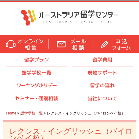
留学プラン
留学費用
語学学校一覧
現地サポート
ワーキングホリデー
留学の流れ
セミナ
ー・
個別相談
当社について
Home
>
語学学校一覧
> レクシス・イングリッシュ（バイロンベイ校）
レクシス・イングリッシュ（バイロ
ンベイ校）