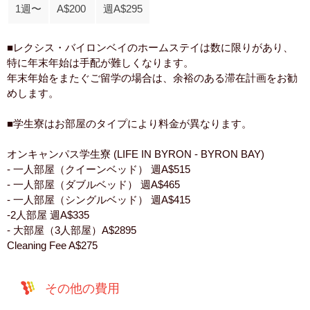
1週〜
A$200
週A$295
■レクシス・バイロンベイのホームステイは数に限りがあり、
特に年末年始は手配が難しくなります。
年末年始をまたぐご留学の場合は、余裕のある滞在計画をお勧
めします。
■学生寮はお部屋のタイプにより料金が異なります。
オンキャンパス学生寮 (LIFE IN BYRON - BYRON BAY)
- 一人部屋（クイーンベッド） 週A$515
- 一人部屋（ダブルベッド） 週A$465
- 一人部屋（シングルベッド） 週A$415
-2人部屋 週A$335
- 大部屋（3人部屋）A$2895
Cleaning Fee A$275
その他の費用