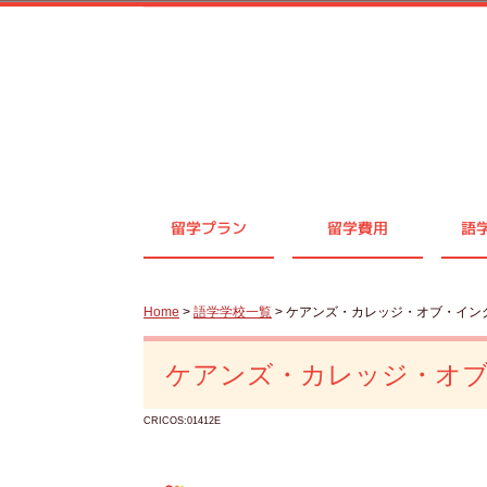
留学プラン
留学費用
語
Home
>
語学学校一覧
> ケアンズ・カレッジ・オブ・イン
ケアンズ・カレッジ・オ
CRICOS:01412E