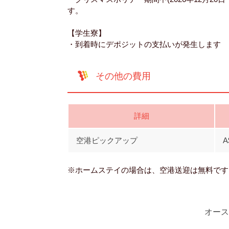
す。
【学生寮】
・到着時にデポジットの支払いが発生します
その他の費用
詳細
空港ピックアップ
A
※ホームステイの場合は、空港送迎は無料です
オース