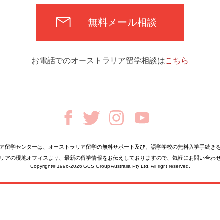
無料メール相談
お電話でのオーストラリア留学相談は
こちら
ア留学センターは、オーストラリア留学の無料サポート及び、語学学校の無料入学手続き
リアの現地オフィスより、最新の留学情報をお伝えしておりますので、気軽にお問い合わ
Copyright© 1996-2026
GCS Group Australia Pty Ltd. All right reserved.