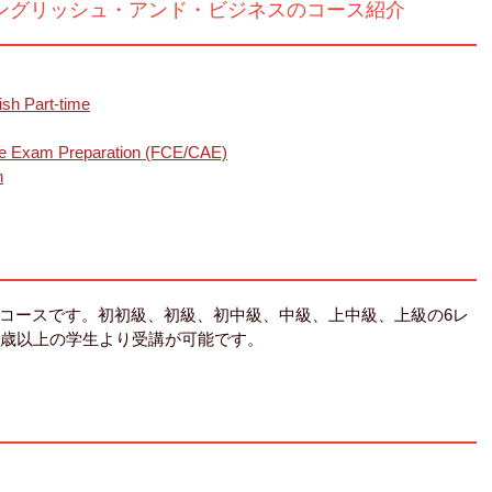
ングリッシュ・アンド・ビジネスのコース紹介
Part-time
 Preparation (FCE/CAE)
n
コースです。初初級、初級、初中級、中級、上中級、上級の6レ
6歳以上の学生より受講が可能です。