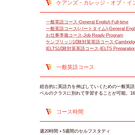
ケアンズ・カレッジ・オブ・イ
一般英語コース-General English Full-time
一般英語コース(パートタイム)-General English 
お仕事準備コース-Job Ready Program
ケンブリッジ試験対策英語コース-Cambridge Exam
IELTS試験対策英語コース-IELTS Preparatio
一般英語コース
総合的に英語力を伸ばしていくための一般英語
ベルのクラスに別れて学習することが可能。1
コース時間
週20時間＋5週間のセルフスタディ