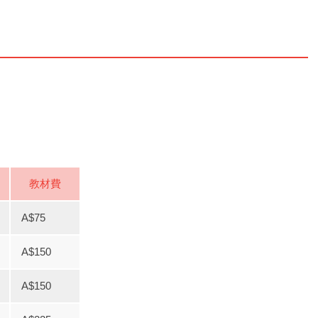
教材費
A$75
A$150
A$150