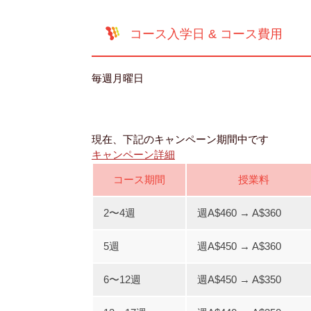
コース入学日 & コース費用
毎週月曜日
現在、下記のキャンペーン期間中です
キャンペーン詳細
コース期間
授業料
2〜4週
週A$460 → A$360
5週
週A$450 → A$360
6〜12週
週A$450 → A$350