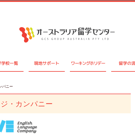
学学校一覧
現地サポート
ワーキングホリデー
留学の
ンパニー
ージ・カンパニー