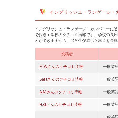
イングリッシュ・ランゲージ・
イングリッシュ・ランゲージ・カンパニーに通
で採点＋学校のクチコミ情報です。学校の長所
とができますから、留学生が感じた本音を是非
投稿者
M.Wさんのクチコミ情報
一般英語
Saraさんのクチコミ情報
一般英
A.Mさんのクチコミ情報
一般英語
H.Gさんのクチコミ情報
一般英語
一般英