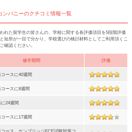
カンパニーのクチコミ情報一覧
われた留学生の皆さんの、学校に関する各評価項目を5段階評価
と短所が一目で分かり、学校選びの検討材料としてご利用頂くこ
ご確認ください。
修学期間
評価
コースに40週間
語コースに8週間
に24週間
コースに17週間
語コース、ケンブリッジFCE試験対策コ