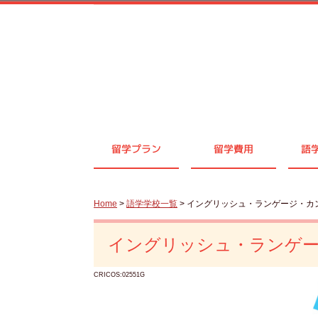
留学プラン
留学費用
語
Home
>
語学学校一覧
> イングリッシュ・ランゲージ・カ
イングリッシュ・ランゲ
CRICOS:02551G