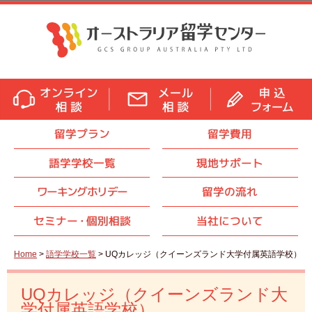
留学プラン
留学費用
語学学校一覧
現地サポート
ワーキングホリデー
留学の流れ
セミナ
ー・
個別相談
当社について
Home
>
語学学校一覧
> UQカレッジ（クイーンズランド大学付属英語学校）
UQカレッジ（クイーンズランド大
学付属英語学校）