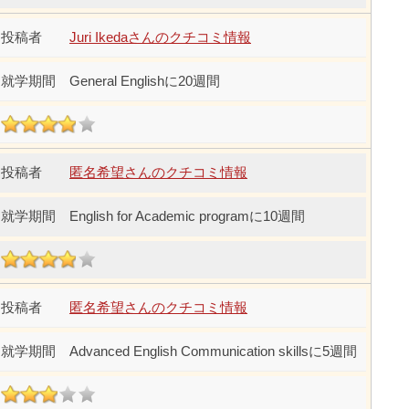
Juri Ikedaさんのクチコミ情報
General Englishに20週間
匿名希望さんのクチコミ情報
English for Academic programに10週間
匿名希望さんのクチコミ情報
Advanced English Communication skillsに5週間