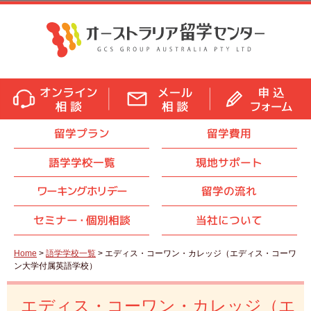
留学プラン
留学費用
語学学校一覧
現地サポート
ワーキングホリデー
留学の流れ
セミナ
ー・
個別相談
当社について
Home
>
語学学校一覧
> エディス・コーワン・カレッジ（エディス・コーワ
ン大学付属英語学校）
エディス・コーワン・カレッジ（エ