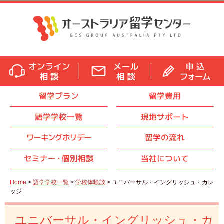
留学プラン
留学費用
語学学校一覧
現地サポート
ワーキングホリデー
留学の流れ
セミナ
ー・
個別相談
当社について
Home
>
語学学校一覧
>
学校体験談
> ユニバーサル・イングリッシュ・カレ
ッジ
ユニバーサル・イングリッシュ・カ