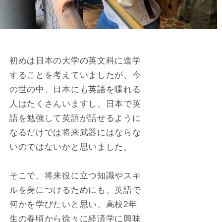
初めは日本の大学の英文科に進学
することを考えていましたが、今
の世の中、日本にも英語を喋れる
人はたくさんいますし、日本で英
語を勉強して英語が話せるように
なるだけでは将来武器にはならな
いのではないかと思いました。
そこで、将来役に立つ知識やスキ
ルを身につけるためにも、英語で
何かを学びたいと思い、高校2年
生の春頃から徐々に経済学に興味