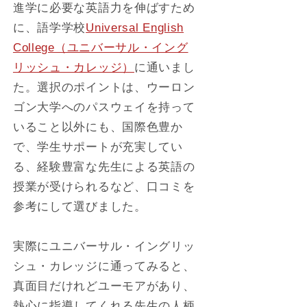
進学に必要な英語力を伸ばすため
に、語学学校
Universal English
College（ユニバーサル・イング
リッシュ・カレッジ）
に通いまし
た。選択のポイントは、ウーロン
ゴン大学へのパスウェイを持って
いること以外にも、国際色豊か
で、学生サポートが充実してい
る、経験豊富な先生による英語の
授業が受けられるなど、口コミを
参考にして選びました。
実際にユニバーサル・イングリッ
シュ・カレッジに通ってみると、
真面目だけれどユーモアがあり、
熱心に指導してくれる先生の人柄