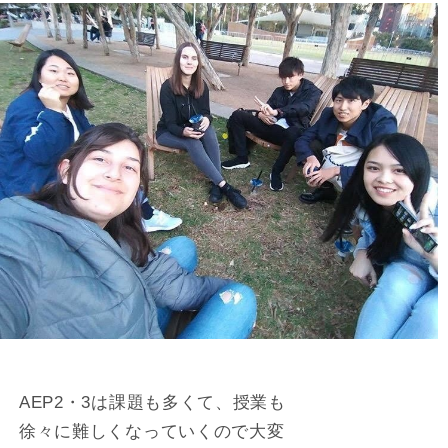
AEP2・3は課題も多くて、授業も
徐々に難しくなっていくので大変