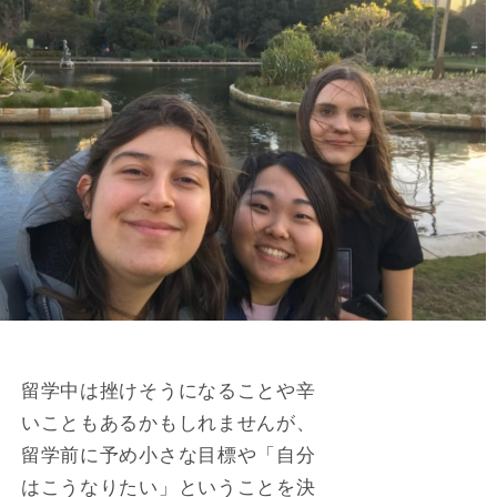
留学中は挫けそうになることや辛
いこともあるかもしれませんが、
留学前に予め小さな目標や「自分
はこうなりたい」ということを決