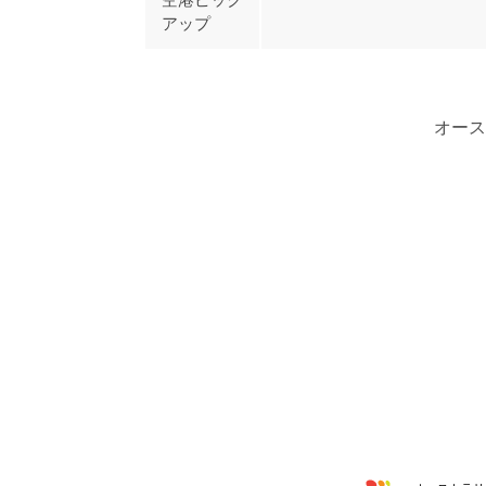
アップ
オース