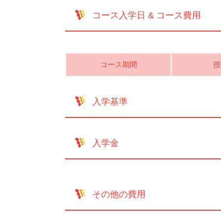
コース入学日 & コース費用
コース期間
授
入学基準
入学金
その他の費用