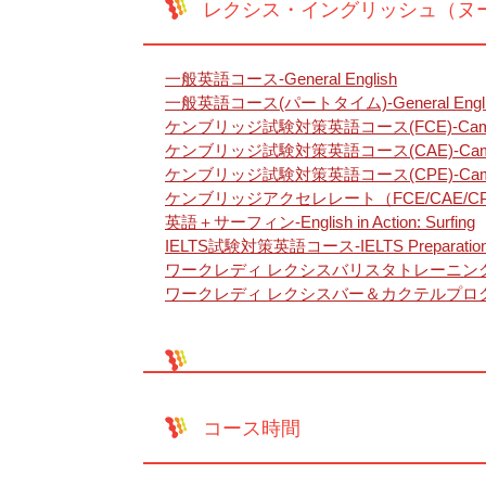
レクシス・イングリッシュ（ヌ
一般英語コース-General English
一般英語コース(パートタイム)-General English 
ケンブリッジ試験対策英語コース(FCE)-Cambridge 
ケンブリッジ試験対策英語コース(CAE)-Cambridge
ケンブリッジ試験対策英語コース(CPE)-Cambridge E
ケンブリッジアクセレレート（FCE/CAE/CPE
英語＋サーフィン-English in Action: Surfing
IELTS試験対策英語コース-IELTS Preparatio
ワークレディ レクシスバリスタトレーニング-Work-Rea
ワークレディ レクシスバー＆カクテルプログラム-Work R
コース時間