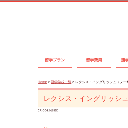
留学プラン
留学費用
語
Home
>
語学学校一覧
> レクシス・イングリッシュ（ヌー
レクシス・イングリッシ
CRICOS:01632D