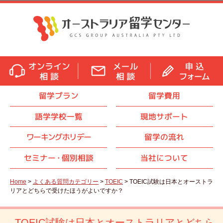
留学プラン
留学費用
語学学校一覧
現地サポート
ワーキングホリデー
留学の流れ
セミナ
ー・
個別相談
当社について
Home
>
よくある質問カテゴリー
>
TOEIC
> TOEIC試験は日本とオーストラ
リアとどちらで受けたほうがよいですか？
TOEIC試験は日本とオーストラリアとどちら