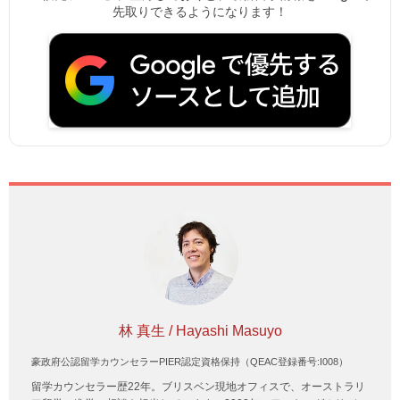
先取りできるようになります！
林 真生 / Hayashi Masuyo
豪政府公認留学カウンセラーPIER認定資格保持（QEAC登録番号:I008）
留学カウンセラー歴22年。ブリスベン現地オフィスで、オーストラリ