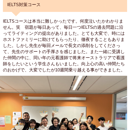
IELTS対策コース
IELTSコースは本当に難しかったです。何度泣いたかわかりま
せん。笑 宿題が毎日あって、毎日一つIELTSの過去問題に沿
ってライティングの提出がありました。とても大変で、時には
ホストファミリーに助けてもらったり、徹夜することもありま
した。しかし先生が毎回メールで長文の添削をしてくださっ
て、先生のサポートの手厚さを感じました。また一緒に受講し
た仲間の中に、同い年の元看護師で将来オーストラリアで看護
師をしたいという学生さんもいました。向上心の高い仲間たち
のおかげで、大変でしたが10週間乗り越える事ができました。