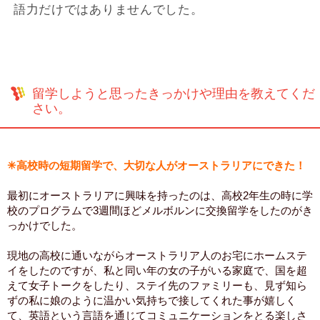
語力だけではありませんでした。
留学しようと思ったきっかけや理由を教えてくだ
さい。
✳︎高校時の短期留学で、大切な人がオーストラリアにできた！
最初にオーストラリアに興味を持ったのは、高校2年生の時に学
校のプログラムで3週間ほどメルボルンに交換留学をしたのがき
っかけでした。
現地の高校に通いながらオーストラリア人のお宅にホームステ
イをしたのですが、私と同い年の女の子がいる家庭で、国を超
えて女子トークをしたり、ステイ先のファミリーも、見ず知ら
ずの私に娘のように温かい気持ちで接してくれた事が嬉しく
て、英語という言語を通じてコミュニケーションをとる楽しさ