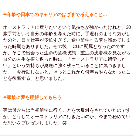
✳︎年齢や日本でのキャリアのはざまで考えること…
オーストラリアに戻りたいという気持ちが強かったけれど、30
歳手前という自分の年齢を考えた時に、手遅れのような気がし
たのと、日々仕事が多忙すぎて、途中留学する夢を諦めてしま
った時期もありました。その後、ICUに配属となったのです
が、そこで出会った生命の危機状態、重症の患者様を見ながら
自分の人生を振り返った時に、「オーストラリアに留学した
い」という気持ちが奥底に強く残っていることに気づきまし
た。「今行動しないと、きっとこれから何年もやらなかったこ
とを後悔する」と思いました。
✳︎家族に夢を理解してもらう
実は母からは当初留学に行くことを大反対をされていたのです
が、どうしてオーストラリアに行きたいのか、今まで秘めてい
た思いをプレゼンしました。笑