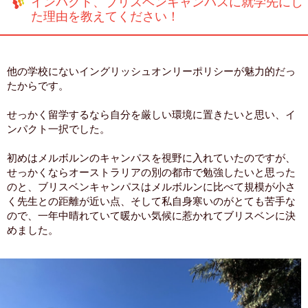
インパクト、ブリスベンキャンパスに就学先にし
た理由を教えてください！
他の学校にないイングリッシュオンリーポリシーが魅力的だっ
たからです。
せっかく留学するなら自分を厳しい環境に置きたいと思い、イ
ンパクト一択でした。
初めはメルボルンのキャンパスを視野に入れていたのですが、
せっかくならオーストラリアの別の都市で勉強したいと思った
のと、ブリスベンキャンパスはメルボルンに比べて規模が小さ
く先生との距離が近い点、そして私自身寒いのがとても苦手な
ので、一年中晴れていて暖かい気候に惹かれてブリスベンに決
めました。