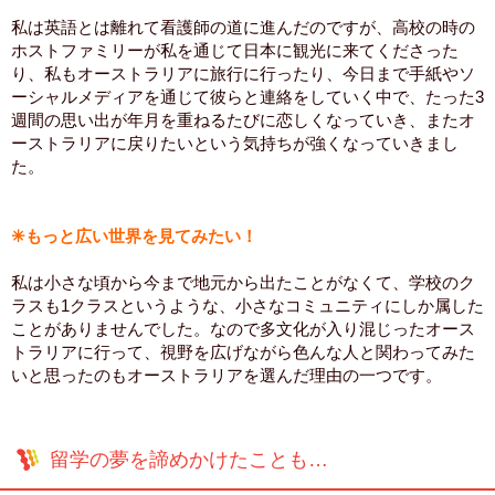
私は英語とは離れて看護師の道に進んだのですが、高校の時の
ホストファミリーが私を通じて日本に観光に来てくださった
り、私もオーストラリアに旅行に行ったり、今日まで手紙やソ
ーシャルメディアを通じて彼らと連絡をしていく中で、たった3
週間の思い出が年月を重ねるたびに恋しくなっていき、またオ
ーストラリアに戻りたいという気持ちが強くなっていきまし
た。
✳︎もっと広い世界を見てみたい！
私は小さな頃から今まで地元から出たことがなくて、学校のク
ラスも1クラスというような、小さなコミュニティにしか属した
ことがありませんでした。なので多文化が入り混じったオース
トラリアに行って、視野を広げながら色んな人と関わってみた
いと思ったのもオーストラリアを選んだ理由の一つです。
留学の夢を諦めかけたことも…