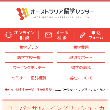
留学プラン
留学費用
語学学校一覧
現地サポート
ワーキングホリデー
留学の流れ
セミナ
ー・
個別相談
当社について
Home
>
語学学校一覧
>
学校体験談
> ユニバーサル・イングリッシュ・カレ
ッジ
ユニバーサル・イングリッシュ・カ