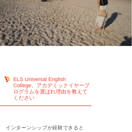
ELS Universal English
College、アカデミックイヤープ
ログラムを選ばれ理由を教えて
ください
インターンシップが経験できると