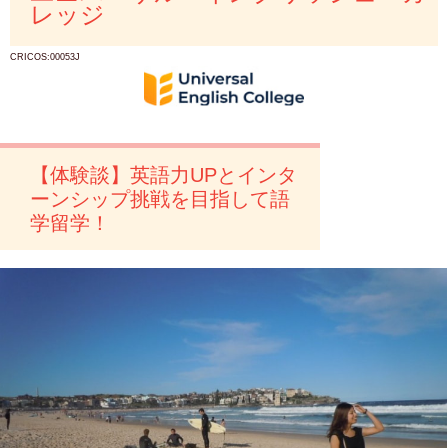
レッジ
CRICOS:00053J
【体験談】英語力UPとインタ
ーンシップ挑戦を目指して語
学留学！