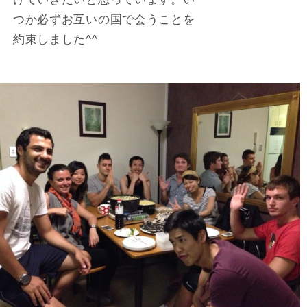
つか必ずお互いの国で会うことを
約束しました^^