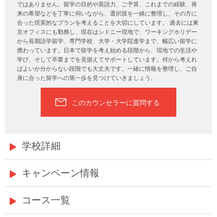
ではありません。留学の目的や英語力、ご予算、これまでの経験、将
来の希望などを丁寧に伺いながら、選択肢を一緒に整理し、その方に
合った現実的なプランを考えることを大切にしています。 過去には東
京オフィスにも勤務し、現在はシドニー現地で、ワーキングホリデー
から長期語学留学、専門学校、大学・大学院進学まで、幅広い留学に
携わっています。日本で留学を考え始める段階から、現地での生活や
学び、そして卒業までを見据えてサポートしています。何から考えれ
ばよいか分からない段階でも大丈夫です。一緒に情報を整理し、ご自
身に合った留学への第一歩を見つけていきましょう。
このカウンセラーに質問する
学校詳細
キャンペーン情報
コース一覧