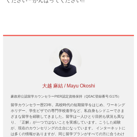
ください^^がんばってください!!
大越 麻結 / Mayu Okoshi
豪政府公認留学カウンセラーPIER認定資格保持（QEAC登録番号:G175）
留学カウンセラー歴23年。高校時代の短期留学をはじめ、ワーキング
ホリデー、学生ビザでの専門学校進学など、私自身もシドニーでさま
ざまな留学を経験してきました。留学は一人ひとり目的も状況も異な
り、「正解」が一つではないことを実感しています。こうした経験
が、現在のカウンセリングの土台になっています。 インターネットに
は多くの情報がありますが、同じ留学プランがすべての方に合うわけ