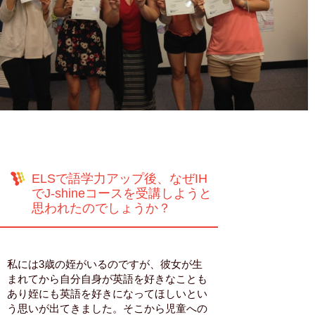
ELSで語学力アップ後、なぜIH
でJ-shineコースを受講しようと
思われたのでしょうか？
私には3歳の姪がいるのですが、彼女が生
まれてから自分自身が英語を好きなことも
あり姪にも英語を好きになってほしいとい
う思いが出てきました。そこから児童への