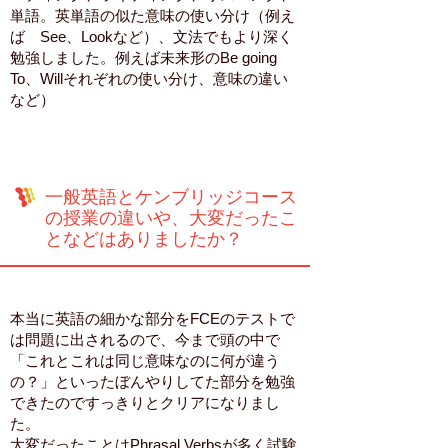
単語。英単語の似た意味の使い分け（例え
ば See、Lookなど）、文法でもより深く
勉強しました。例えば未来形のBe going
To、Willそれぞれの使い分け、意味の違い
など）
一般英語とケンブリッジコース
の授業の違いや、大変だったこ
となどはありましたか？
本当に英語の細かな部分をFCEのテストで
は問題に出されるので、今まで頭の中で
「これとこれは同じ意味なのに何が違う
の？」といったぼんやりしてた部分を勉強
できたのですっきりとクリアになりまし
た。
大変だったことはPhrasal Verbsが多く試験