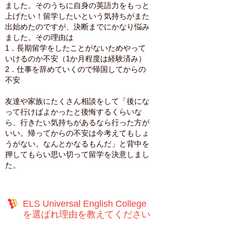
ました。そのうちに自身の英語力をもっと
上げたい！留学したいという気持ちがまた
出始めたのですが、決断までにかなり悩み
ました。その理由は
1．長期留学をしたことがないためやって
いけるのか不安（1か月程度は経験済み）
2．仕事を辞めていくので帰国してからの
不安
友達や家族にたくさん相談をして「後にな
って行けばよかったと後悔するくらいな
ら、行きたい気持ちがあるなら行った方が
いい。帰ってからの不安は今考えてもしょ
うがない。なんとかなるもんだ」と背中を
押してもらい思い切って留学を決意しまし
た。
ELS Universal English College
を選ばれ理由を教えてください