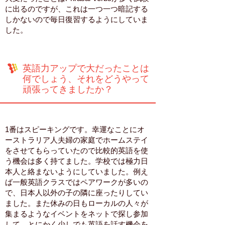
に出るのですが、これは一つ一つ暗記する
しかないので毎日復習するようにしていま
した。
英語力アップで大だったことは
何でしょう、それをどうやって
頑張ってきましたか？
1番はスピーキングです。幸運なことにオ
ーストラリア人夫婦の家庭でホームステイ
をさせてもらっていたので比較的英語を使
う機会は多く持てました。学校では極力日
本人と絡まないようにしていました。例え
ば一般英語クラスではペアワークが多いの
で、日本人以外の子の隣に座ったりしてい
ました。また休みの日もローカルの人々が
集まるようなイベントをネットで探し参加
して、とにかく少しでも英語を話す機会を