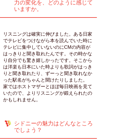
力の変化を、どのように感じて
いますか。
リスニングは確実に伸びました。ある日家
でテレビをつけながら本を読んでいた時に
テレビに集中していないのにCMの内容が
はっきりと聞き取れたんです。その時かな
り自分でも驚き嬉しかったです。そこから
は洋楽も日本にいた時よりも歌詞がはっき
りと聞き取れたり、ずーっと聞き取れなか
った駅名がちゃんと聞けたりしました。
家ではホストマザーとほぼ毎日映画を見て
いたので、よりリスニングが鍛えられたの
かもしれません。
シドニーの魅力はどんなところ
でしょう？