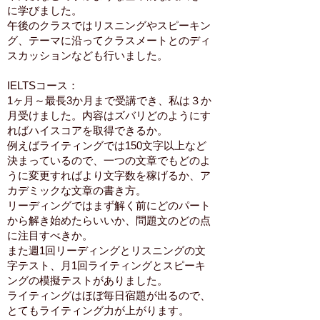
に学びました。
午後のクラスではリスニングやスピーキン
グ、テーマに沿ってクラスメートとのディ
スカッションなども行いました。
IELTSコース：
1ヶ月～最長3か月まで受講でき、私は３か
月受けました。内容はズバリどのようにす
ればハイスコアを取得できるか。
例えばライティングでは150文字以上など
決まっているので、一つの文章でもどのよ
うに変更すればより文字数を稼げるか、ア
カデミックな文章の書き方。
リーディングではまず解く前にどのパート
から解き始めたらいいか、問題文のどの点
に注目すべきか。
また週1回リーディングとリスニングの文
字テスト、月1回ライティングとスピーキ
ングの模擬テストがありました。
ライティングはほぼ毎日宿題が出るので、
とてもライティング力が上がります。