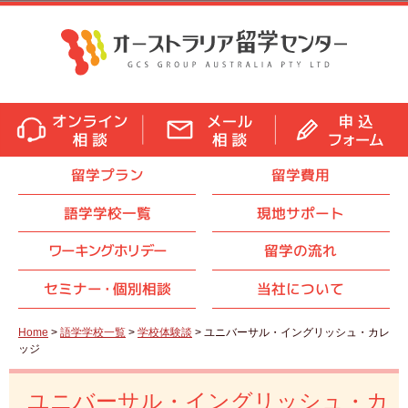
留学プラン
留学費用
語学学校一覧
現地サポート
ワーキングホリデー
留学の流れ
セミナ
ー・
個別相談
当社について
Home
>
語学学校一覧
>
学校体験談
> ユニバーサル・イングリッシュ・カレ
ッジ
ユニバーサル・イングリッシュ・カ