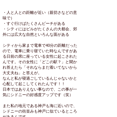
・人と人との距離が近い（親切さなどの意
味で）
・すぐ行けばたくさんビーチがある
・シティにはビルがたくさんの大都会、郊
外には広大な自然といろんな面がある
シティから家まで電車で40分の距離だった
ので、電車に乗り寝ていた時なんですがあ
る日前の席に座っている女性に起こされた
んです。その女性に「どこの駅？」と聞か
れ答えたら「それならまだ着いてないから
大丈夫ね」と答えが。
なんと私が寝過ごしているんじゃないかと
心配して起こしてくれたんです！！
日本ではありえない事なので、この事が一
気にシドニーの好感度アップです（笑）
また私の地元である神戸も海に近いので、
シドニーの街並みも神戸に似ているところ
があるんです。