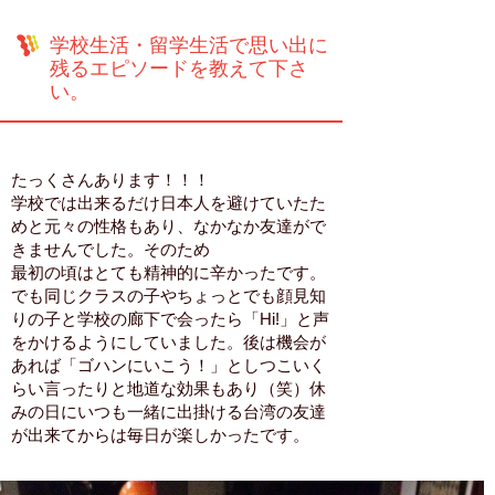
学校生活・留学生活で思い出に
残るエピソードを教えて下さ
い。
たっくさんあります！！！
学校では出来るだけ日本人を避けていたた
めと元々の性格もあり、なかなか友達がで
きませんでした。そのため
最初の頃はとても精神的に辛かったです。
でも同じクラスの子やちょっとでも顔見知
りの子と学校の廊下で会ったら「Hi!」と声
をかけるようにしていました。後は機会が
あれば「ゴハンにいこう！」としつこいく
らい言ったりと地道な効果もあり（笑）休
みの日にいつも一緒に出掛ける台湾の友達
が出来てからは毎日が楽しかったです。