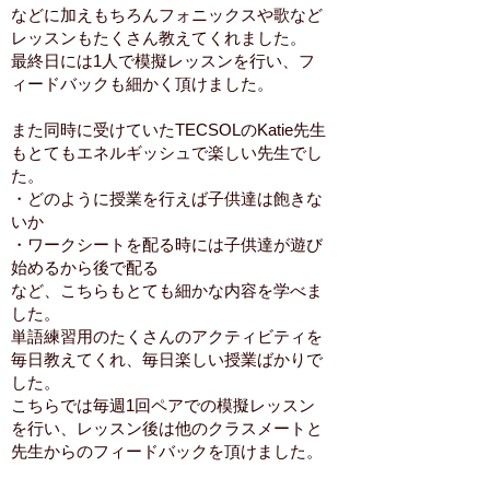
などに加えもちろんフォニックスや歌など
レッスンもたくさん教えてくれました。
最終日には1人で模擬レッスンを行い、フ
ィードバックも細かく頂けました。
また同時に受けていたTECSOLのKatie先生
もとてもエネルギッシュで楽しい先生でし
た。
・どのように授業を行えば子供達は飽きな
いか
・ワークシートを配る時には子供達が遊び
始めるから後で配る
など、こちらもとても細かな内容を学べま
した。
単語練習用のたくさんのアクティビティを
毎日教えてくれ、毎日楽しい授業ばかりで
した。
こちらでは毎週1回ペアでの模擬レッスン
を行い、レッスン後は他のクラスメートと
先生からのフィードバックを頂けました。