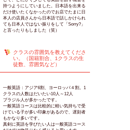
持つようにしていました。日本語を出来る
だけ使いたくなかったのでお店でたまに日
本人の店員さんから日本語で話しかけられ
ても日本人ではない振りをして「Sorry?」
と言ったりもしました（笑）
クラスの雰囲気を教えてくださ
い。（国籍割合、1クラスの生
徒数、雰囲気など）
一般英語：アジア6割、ヨーロッパ４割。1
クラスの人数はだいたい10人～12人
ブラジル人が多かったです。
一般英語コースは比較的に軽い気持ちで受
けている子が多い印象があるので、遅刻者
もかなり多いです。
真剣に英語を学びたい人は一般英語コース